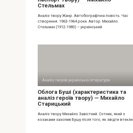
Стельмах
Аналіз твору Жанр. Автобіографічна повість. Час
створення. 1963-1964 роки. Автор. Михайло
Стельмах (1912-1983) – український
Аналіз творів української літератури
Облога Буші (характеристика та
аналіз героїв твору) — Михайло
Старицький
Аналіз твору Михайло Завістний. Сотник, який з
козаками захопив Бушу після того, як звідти втекли