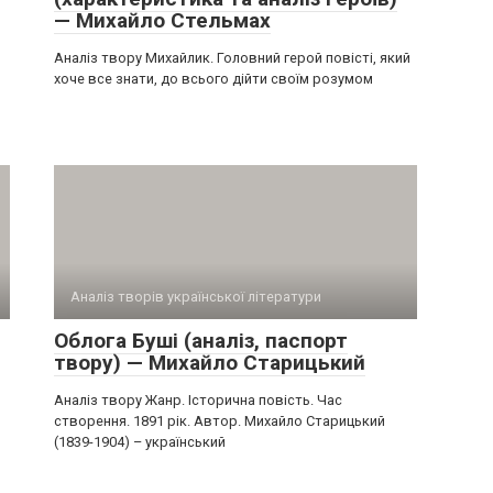
— Михайло Стельмах
Аналіз твору Михайлик. Головний герой повісті, який
хоче все знати, до всього дійти своїм розумом
Аналіз творів української літератури
Облога Буші (аналіз, паспорт
твору) — Михайло Старицький
Аналіз твору Жанр. Історична повість. Час
створення. 1891 рік. Автор. Михайло Старицький
(1839-1904) – український