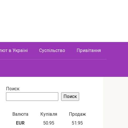
лют в Україні
Суспільство
Привітання
Поиск
Поиск
Валюта
Купівля
Продаж
EUR
50.95
51.95