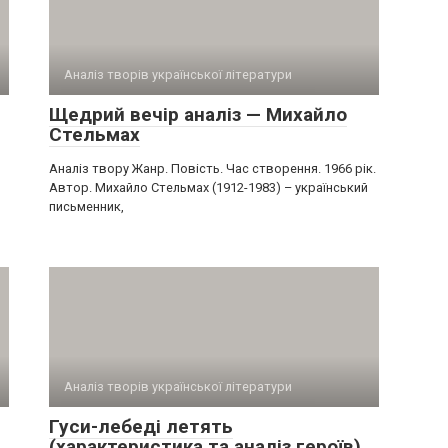
Аналіз творів української літератури
Щедрий вечір аналіз — Михайло
Стельмах
Аналіз твору Жанр. Повість. Час створення. 1966 рік.
Автор. Михайло Стельмах (1912-1983) – український
письменник,
Аналіз творів української літератури
Гуси-лебеді летять
(характеристика та аналіз героїв)