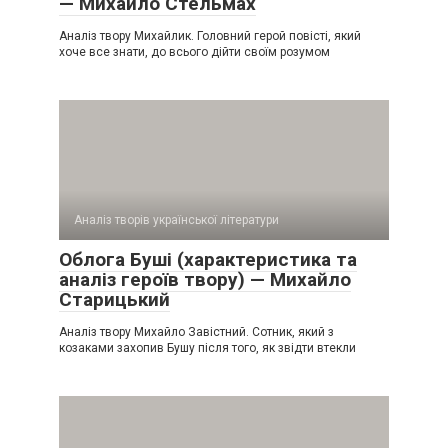
— Михайло Стельмах
Аналіз твору Михайлик. Головний герой повісті, який
хоче все знати, до всього дійти своїм розумом
Аналіз творів української літератури
Облога Буші (характеристика та
аналіз героїв твору) — Михайло
Старицький
Аналіз твору Михайло Завістний. Сотник, який з
козаками захопив Бушу після того, як звідти втекли