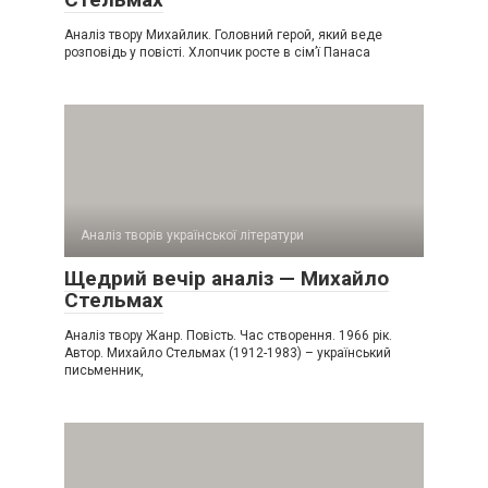
Аналіз твору Михайлик. Головний герой, який веде
розповідь у повісті. Хлопчик росте в сім’ї Панаса
Аналіз творів української літератури
Щедрий вечір аналіз — Михайло
Стельмах
Аналіз твору Жанр. Повість. Час створення. 1966 рік.
Автор. Михайло Стельмах (1912-1983) – український
письменник,