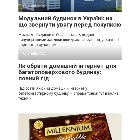
Суспільство
Модульний будинок в Україні: на
що звернути увагу перед покупкою
Модульні будинки в Україні стають дедалі
популярнішими завдяки швидкості зведення, доступній
вартості та сучасним
Суспільство
Як обрати домашній інтернет для
багатоповерхового будинку:
повний гід
Підібрати якісний домашній інтернет у
багатоквартирному будинку — справа тонка: тут важливі і
технічні