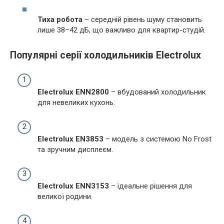
Тиха робота
– середній рівень шуму становить
лише 38–42 дБ, що важливо для квартир-студій.
Популярні серії холодильників Electrolux
Electrolux ENN2800
– вбудований холодильник
для невеликих кухонь.
Electrolux EN3853
– модель з системою No Frost
та зручним дисплеєм.
Electrolux ENN3153
– ідеальне рішення для
великої родини.