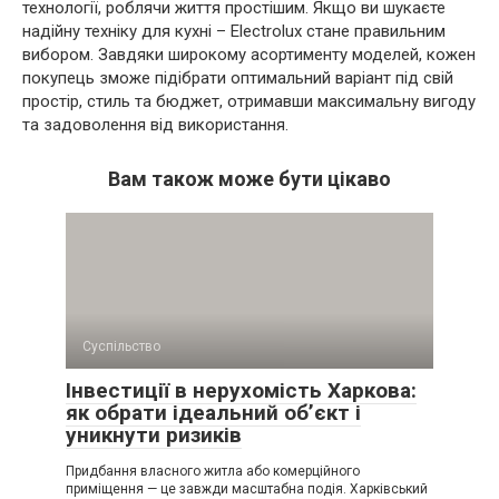
технології, роблячи життя простішим. Якщо ви шукаєте
надійну техніку для кухні – Electrolux стане правильним
вибором. Завдяки широкому асортименту моделей, кожен
покупець зможе підібрати оптимальний варіант під свій
простір, стиль та бюджет, отримавши максимальну вигоду
та задоволення від використання.
Вам також може бути цікаво
Суспільство
Інвестиції в нерухомість Харкова:
як обрати ідеальний об’єкт і
уникнути ризиків
Придбання власного житла або комерційного
приміщення — це завжди масштабна подія. Харківський