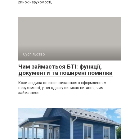
ринок нерухомості,
Суспільство
Чим займається БТІ: функції,
документи та поширені помилки
Коли людина вперше стикається з оформленням
нерухомості, у неї одразу виникає питання, чим
займається