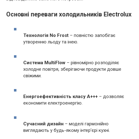
Основні переваги холодильників Electrolux
Технологія No Frost
– повністю запобігає
утворенню льоду та інею.
Система MultiFlow
– рівномірно розподіляє
холодне повітря, зберігаючи продукти довше
свіжими.
Енергоефективність класу A+++
– дозволяє
економити електроенергію.
Сучасний дизайн
– моделі гармонійно
виглядають у будь-якому інтер’єрі кухні.