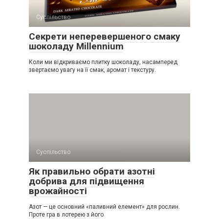
Суспільство
Секрети неперевершеного смаку
шоколаду Millennium
Коли ми відкриваємо плитку шоколаду, насамперед
звертаємо увагу на її смак, аромат і текстуру.
Суспільство
Як правильно обрати азотні
добрива для підвищення
врожайності
Азот — це основний «паливний елемент» для рослин.
Проте гра в лотерею з його