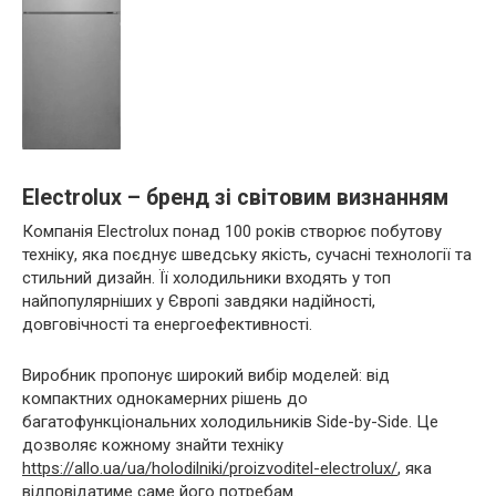
Electrolux – бренд зі світовим визнанням
Компанія Electrolux понад 100 років створює побутову
техніку, яка поєднує шведську якість, сучасні технології та
стильний дизайн. Її холодильники входять у топ
найпопулярніших у Європі завдяки надійності,
довговічності та енергоефективності.
Виробник пропонує широкий вибір моделей: від
компактних однокамерних рішень до
багатофункціональних холодильників Side-by-Side. Це
дозволяє кожному знайти техніку
https://allo.ua/ua/holodilniki/proizvoditel-electrolux/
, яка
відповідатиме саме його потребам.