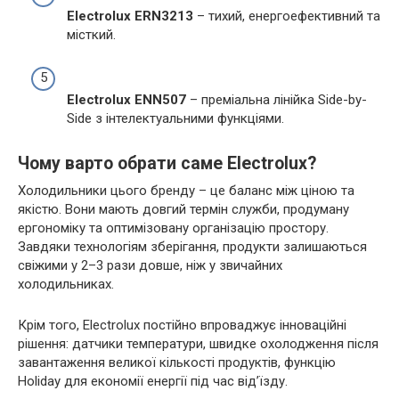
Electrolux ERN3213
– тихий, енергоефективний та
місткий.
Electrolux ENN507
– преміальна лінійка Side-by-
Side з інтелектуальними функціями.
Чому варто обрати саме Electrolux?
Холодильники цього бренду – це баланс між ціною та
якістю. Вони мають довгий термін служби, продуману
ергономіку та оптимізовану організацію простору.
Завдяки технологіям зберігання, продукти залишаються
свіжими у 2–3 рази довше, ніж у звичайних
холодильниках.
Крім того, Electrolux постійно впроваджує інноваційні
рішення: датчики температури, швидке охолодження після
завантаження великої кількості продуктів, функцію
Holiday для економії енергії під час від’їзду.