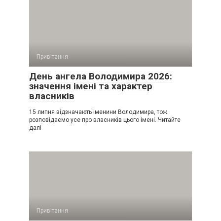
Привітання
День ангела Володимира 2026:
значення імені та характер
власників
15 липня відзначають іменини Володимира, тож
розповідаємо усе про власників цього імені. Читайте
далі
Привітання