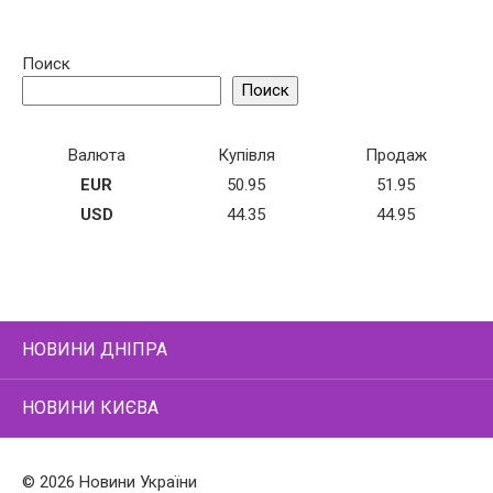
Поиск
Поиск
Валюта
Купівля
Продаж
EUR
50.95
51.95
USD
44.35
44.95
НОВИНИ ДНІПРА
НОВИНИ КИЄВА
© 2026 Новини України