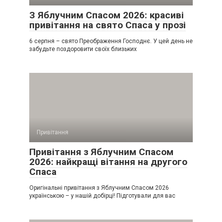
З Яблучним Спасом 2026: красиві
привітання на свято Спаса у прозі
6 серпня – свято Преображення Господнє. У цей день не
забудьте поздоровити своїх близьких
Привітання
Привітання з Яблучним Спасом
2026: найкращі вітання на другого
Спаса
Оригінальні привітання з Яблучним Спасом 2026
українською – у нашій добірці! Підготували для вас