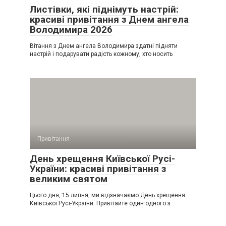
Листівки, які піднімуть настрій:
красиві привітання з Днем ангела
Володимира 2026
Вітання з Днем ангела Володимира здатні підняти
настрій і подарувати радість кожному, хто носить
Привітання
День хрещення Київської Русі-
України: красиві привітання з
великим святом
Цього дня, 15 липня, ми відзначаємо День хрещення
Київської Русі-України. Привітайте один одного з