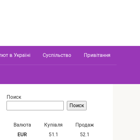
лют в Україні
Суспільство
Привітання
Поиск
Поиск
Валюта
Купівля
Продаж
EUR
51.1
52.1