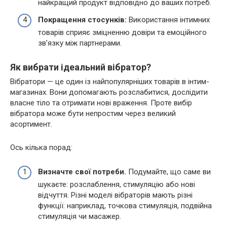
найкращий продукт відповідно до ваших потреб.
Покращення стосунків:
Використання інтимних
товарів сприяє зміцненню довіри та емоційного
зв’язку між партнерами.
Як вибрати ідеальний вібратор?
Вібратори — це один із найпопулярніших товарів в інтим-
магазинах. Вони допомагають розслабитися, дослідити
власне тіло та отримати нові враження. Проте вибір
вібратора може бути непростим через великий
асортимент.
Ось кілька порад:
Визначте свої потреби.
Подумайте, що саме ви
шукаєте: розслаблення, стимуляцію або нові
відчуття. Різні моделі вібраторів мають різні
функції: наприклад, точкова стимуляція, подвійна
стимуляція чи масажер.