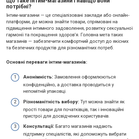
Що таке інтим-магазини і навіщо вони
потрібні?
Інтим-магазини — це спеціалізовані заклади або онлайн-
платформи, де можна знайти товари, спрямовані на
підвищення інтимного задоволення, розвитку сексуальної
гармонії та покращення здоров’я. Головна мета таких
магазинів — забезпечити комфортний доступ до якісних
та безпечних продуктів для різноманітних потреб.
Основні переваги інтим-магазинів:
Анонімність:
Замовлення оформлюються
конфіденційно, а доставка проводиться у
непомітній упаковці.
Різноманітність вибору:
Тут можна знайти як
прості товари для початківців, так і інноваційні
пристрої для досвідчених користувачів.
Консультації:
Багато магазинів надають
підтримку спеціалістів, які допоможуть вибрати