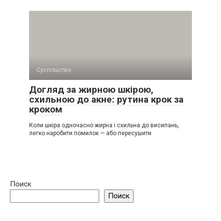
Суспільство
Догляд за жирною шкірою,
схильною до акне: рутина крок за
кроком
Коли шкіра одночасно жирна і схильна до висипань,
легко наробити помилок — або пересушити
Поиск
Поиск