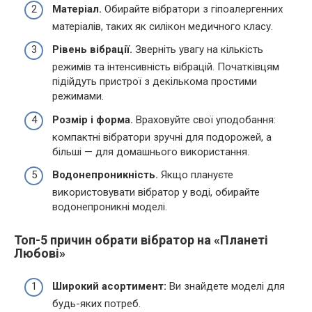
Матеріал.
Обирайте вібратори з гіпоалергенних
матеріалів, таких як силікон медичного класу.
Рівень вібрації.
Зверніть увагу на кількість
режимів та інтенсивність вібрацій. Початківцям
підійдуть пристрої з декількома простими
режимами.
Розмір і форма.
Враховуйте свої уподобання:
компактні вібратори зручні для подорожей, а
більші — для домашнього використання.
Водонепроникність.
Якщо плануєте
використовувати вібратор у воді, обирайте
водонепроникні моделі.
Топ-5 причин обрати вібратор на «Планеті
Любові»
Широкий асортимент:
Ви знайдете моделі для
будь-яких потреб.