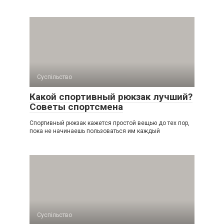
Суспільство
Какой спортивный рюкзак лучший?
Советы спортсмена
Спортивный рюкзак кажется простой вещью до тех пор,
пока не начинаешь пользоваться им каждый
Суспільство