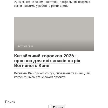
2026 рік стане роком інвестицій, професійних проривів,
зміни напрямів у роботі та різких злетів
Астрологія
Китайський гороскоп 2026 –
прогноз для всіх знаків на рік
Вогняного Коня
Вогняний Кінь приносить рух, оновлення та зміни. Для
когось 2026 рік стане роком прориву,
Поиск
Поиск