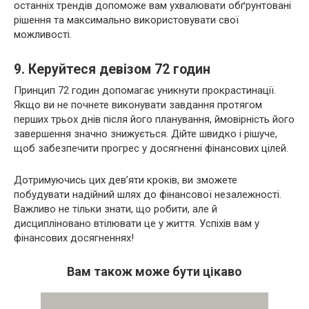
останніх трендів допоможе вам ухвалювати обґрунтовані
рішення та максимально використовувати свої
можливості.
9. Керуйтеся девізом 72 годин
Принцип 72 годин допомагає уникнути прокрастинації.
Якщо ви не почнете виконувати завдання протягом
перших трьох днів після його планування, ймовірність його
завершення значно знижується. Дійте швидко і рішуче,
щоб забезпечити прогрес у досягненні фінансових цілей.
Дотримуючись цих дев’яти кроків, ви зможете
побудувати надійний шлях до фінансової незалежності.
Важливо не тільки знати, що робити, але й
дисципліновано втілювати це у життя. Успіхів вам у
фінансових досягненнях!
Вам також може бути цікаво