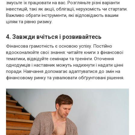
змусьте їх працювати на вас. Розгляньте різні варіанти
інвестицій, такі як акції, облігації, нерухомість чи стартапи.
Важливо обрати інструменти, які відповідають вашим
цілям та рівню ризику.
4. Завжди вчіться і розвивайтесь
Фінансова грамотність є основою успіху. Постійно
вдосконалюйте свої знання: читайте книги з фінансової
тематики, відвідуйте семінари та тренінги. Оточення
однодумців і наставник можуть надихнути і надати цінні
поради. Навчання допомагає адаптуватися до змін на
фінансовому ринку та ухвалювати обґрунтовані рішення.