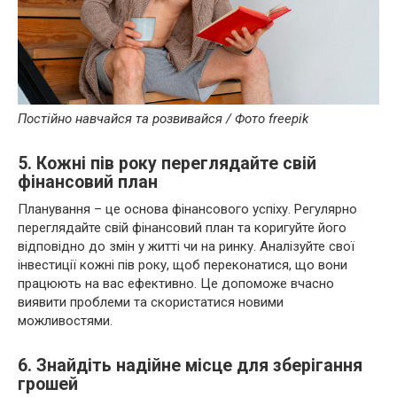
Постійно навчайся та розвивайся / Фото freepik
5. Кожні пів року переглядайте свій
фінансовий план
Планування – це основа фінансового успіху. Регулярно
переглядайте свій фінансовий план та коригуйте його
відповідно до змін у житті чи на ринку. Аналізуйте свої
інвестиції кожні пів року, щоб переконатися, що вони
працюють на вас ефективно. Це допоможе вчасно
виявити проблеми та скористатися новими
можливостями.
6. Знайдіть надійне місце для зберігання
грошей