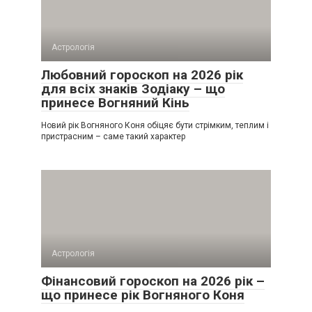
Астрологія
Любовний гороскоп на 2026 рік
для всіх знаків Зодіаку – що
принесе Вогняний Кінь
Новий рік Вогняного Коня обіцяє бути стрімким, теплим і
пристрасним – саме такий характер
Астрологія
Фінансовий гороскоп на 2026 рік –
що принесе рік Вогняного Коня