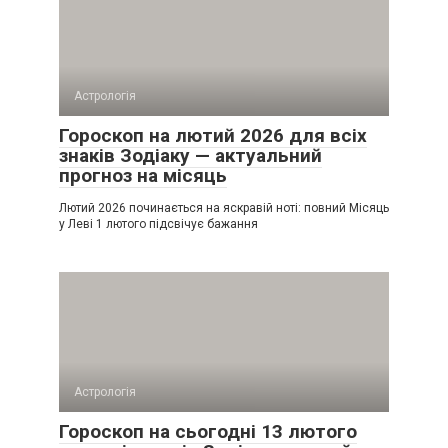
Астрологія
Гороскоп на лютий 2026 для всіх
знаків Зодіаку — актуальний
прогноз на місяць
Лютий 2026 починається на яскравій ноті: повний Місяць
у Леві 1 лютого підсвічує бажання
Астрологія
Гороскоп на сьогодні 13 лютого