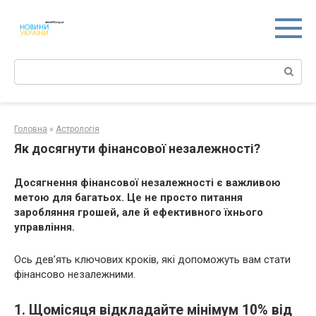
Перейти
к
контенту
Поиск:
Головна
»
Астрологія
Як досягнути фінансової незалежності?
Досягнення фінансової незалежності є важливою
метою для багатьох. Це не просто питання
заробляння грошей, але й ефективного їхнього
управління.
Ось дев’ять ключових кроків, які допоможуть вам стати
фінансово незалежними.
1. Щомісяця відкладайте мінімум 10% від