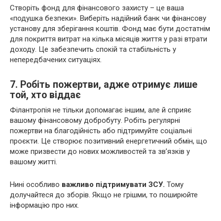
Створіть фонд для фінансового захисту – це ваша
«подушка безпеки». Виберіть надійний банк чи фінансову
установу для зберігання коштів. Фонд має бути достатнім
для покриття витрат на кілька місяців життя у разі втрати
доходу. Це забезпечить спокій та стабільність у
непередбачених ситуаціях.
7. Робіть пожертви, адже отримує лише
той, хто віддає
Філантропія не тільки допомагає іншим, але й сприяє
вашому фінансовому добробуту. Робіть регулярні
пожертви на благодійність або підтримуйте соціальні
проєкти. Це створює позитивний енергетичний обмін, що
може призвести до нових можливостей та зв’язків у
вашому житті.
Нині особливо
важливо підтримувати ЗСУ.
Тому
долучайтеся до зборів. Якщо не грішми, то поширюйте
інформацію про них.