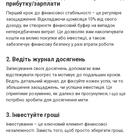
прибутку/зарплати
Перший крок до фінансової стабільності – це регулярні
заощадження. Відкладаючи щомісяця 10% від свого
доходу, ви створюєте фінансовий буфер на випадок
непередбачених витрат. Це дозволяє вам накопичувати
кошти на великі покупки або інвестиції, а також
забезпечує фінансову безпеку у разі втрати роботи.
2. Ведіть журнал досягнень
Записування своїх досягнень допомагає вам
відстежувати прогрес та мотивує до подальших кроків.
Ведіть детальний журнал, де фіксуйте кожен успіх, чи то
збільшення заощаджень, чи успішна інвестиція. Це
сприятиме розумінню, як далеко ви просунулися, і що ще
потрібно зробити для досягнення мети.
3. Інвестуйте гроші
Інвестування – це ключовий елемент фінансової
незалежності. Замість того, щоб просто зберігати гроші,