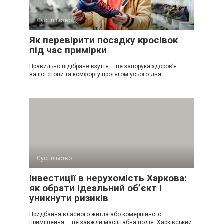
Суспільство
Як перевірити посадку кросівок
під час примірки
Правильно підібране взуття – це запорука здоров’я
вашої стопи та комфорту протягом усього дня.
Суспільство
Інвестиції в нерухомість Харкова:
як обрати ідеальний об’єкт і
уникнути ризиків
Придбання власного житла або комерційного
приміщення — це завжди масштабна подія. Харківський