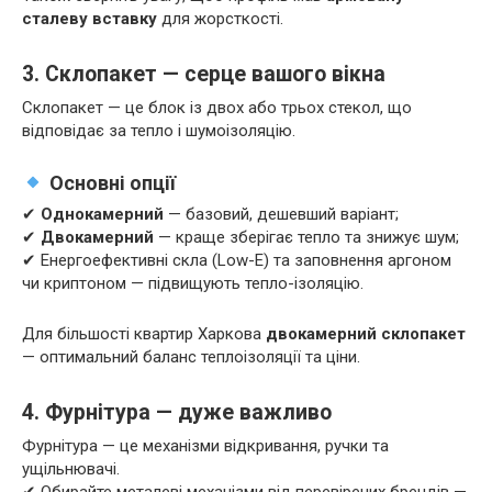
сталеву вставку
для жорсткості.
3. Склопакет — серце вашого вікна
Склопакет — це блок із двох або трьох стекол, що
відповідає за тепло і шумоізоляцію.
Основні опції
✔
Однокамерний
— базовий, дешевший варіант;
✔
Двокамерний
— краще зберігає тепло та знижує шум;
✔ Енергоефективні скла (Low-E) та заповнення аргоном
чи криптоном — підвищують тепло-ізоляцію.
Для більшості квартир Харкова
двокамерний склопакет
— оптимальний баланс теплоізоляції та ціни.
4. Фурнітура — дуже важливо
Фурнітура — це механізми відкривання, ручки та
ущільнювачі.