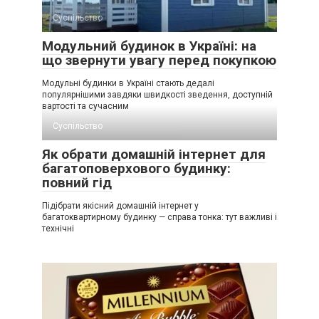
Суспільство
Модульний будинок в Україні: на
що звернути увагу перед покупкою
Модульні будинки в Україні стають дедалі
популярнішими завдяки швидкості зведення, доступній
вартості та сучасним
Суспільство
Як обрати домашній інтернет для
багатоповерхового будинку:
повний гід
Підібрати якісний домашній інтернет у
багатоквартирному будинку — справа тонка: тут важливі і
технічні