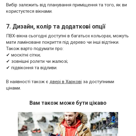
Вибір залежить від планування приміщення та того, як ви
користуєтеся вікнами.
7. Дизайн, колір та додаткові опції
ПВХ-вікна сьогодні доступні в багатьох кольорах, можуть
мати ламіноване покриття під дерево чи інші відтінки.
Також варто подумати про:
✔ москітні сітки;
✔ зовнішні ролети чи жалюзі;
✔ підвіконня та відливи.
В наявності також є
двері в Харкові
за доступними
цінами.
Вам також може бути цікаво