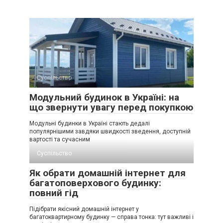
Суспільство
Модульний будинок в Україні: на
що звернути увагу перед покупкою
Модульні будинки в Україні стають дедалі
популярнішими завдяки швидкості зведення, доступній
вартості та сучасним
Суспільство
Як обрати домашній інтернет для
багатоповерхового будинку:
повний гід
Підібрати якісний домашній інтернет у
багатоквартирному будинку — справа тонка: тут важливі і