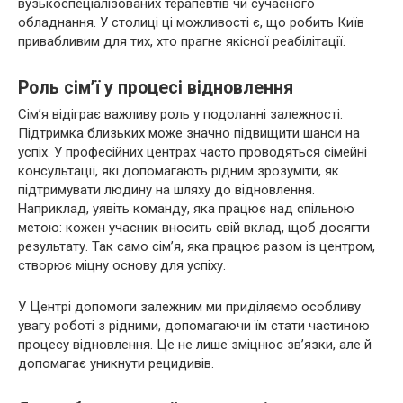
вузькоспеціалізованих терапевтів чи сучасного
обладнання. У столиці ці можливості є, що робить Київ
привабливим для тих, хто прагне якісної реабілітації.
Роль сім’ї у процесі відновлення
Сім’я відіграє важливу роль у подоланні залежності.
Підтримка близьких може значно підвищити шанси на
успіх. У професійних центрах часто проводяться сімейні
консультації, які допомагають рідним зрозуміти, як
підтримувати людину на шляху до відновлення.
Наприклад, уявіть команду, яка працює над спільною
метою: кожен учасник вносить свій вклад, щоб досягти
результату. Так само сім’я, яка працює разом із центром,
створює міцну основу для успіху.
У Центрі допомоги залежним ми приділяємо особливу
увагу роботі з рідними, допомагаючи їм стати частиною
процесу відновлення. Це не лише зміцнює зв’язки, але й
допомагає уникнути рецидивів.