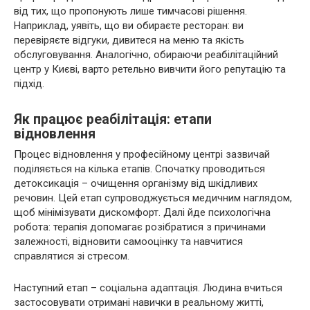
від тих, що пропонують лише тимчасові рішення.
Наприклад, уявіть, що ви обираєте ресторан: ви
перевіряєте відгуки, дивитеся на меню та якість
обслуговування. Аналогічно, обираючи реабілітаційний
центр у Києві, варто ретельно вивчити його репутацію та
підхід.
Як працює реабілітація: етапи
відновлення
Процес відновлення у професійному центрі зазвичай
поділяється на кілька етапів. Спочатку проводиться
детоксикація – очищення організму від шкідливих
речовин. Цей етап супроводжується медичним наглядом,
щоб мінімізувати дискомфорт. Далі йде психологічна
робота: терапія допомагає розібратися з причинами
залежності, відновити самооцінку та навчитися
справлятися зі стресом.
Наступний етап – соціальна адаптація. Людина вчиться
застосовувати отримані навички в реальному житті,