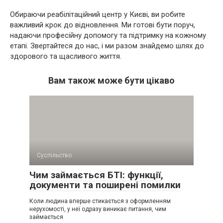
Обираючи реабілітаційний центр у Києві, ви робите
важливий крок до відновлення. Ми готові бути поруч,
надаючи професійну допомогу та підтримку на кожному
етапі. Звертайтеся до нас, і ми разом знайдемо шлях до
здорового та щасливого життя.
Вам також може бути цікаво
Суспільство
Чим займається БТІ: функції,
документи та поширені помилки
Коли людина вперше стикається з оформленням
нерухомості, у неї одразу виникає питання, чим
займається