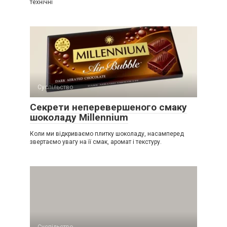
технічні
Суспільство
Секрети неперевершеного смаку
шоколаду Millennium
Коли ми відкриваємо плитку шоколаду, насамперед
звертаємо увагу на її смак, аромат і текстуру.