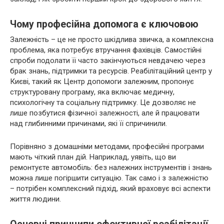
Чому професійна допомога є ключовою
Залежність – це не просто шкідлива звичка, а комплексна
проблема, яка потребує втручання фахівців. Самостійні
спроби подолати її часто закінчуються невдачею через
брак знань, підтримки та ресурсів. Реабілітаційний центр у
Києві, такий як Центр допомоги залежним, пропонує
структуровану програму, яка включає медичну,
психологічну та соціальну підтримку. Це дозволяє не
лише позбутися фізичної залежності, але й працювати
над глибинними причинами, які її спричинили.
Порівняно з домашніми методами, професійні програми
мають чіткий план дій. Наприклад, уявіть, що ви
ремонтуєте автомобіль: без належних інструментів і знань
можна лише погіршити ситуацію. Так само і з залежністю
– потрібен комплексний підхід, який враховує всі аспекти
життя людини.