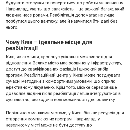
будувати стосунки та повертатися до роботи чи навчання.
Наприклад, уявіть, що залежність – це важкий багаж, який
людина несе роками. Реабілітація допомагає не лише
позбутися цього вантажу, але й навчитися йти далі без
нього.
Чому Київ – ідеальне місце для
реабілітації
Київ, як столиця, пропонує унікальні можливості для
відновлення. Велике місто має розвинену інфраструктуру,
доступ до кваліфікованих фахівців і широкий вибір
програм. Реабілітаційний центр у Києві може поєднувати
сучасні методики з комфортними умовами, що сприяє
ефективному лікуванню. Крім того, міське середовище
дозволяє людині після реабілітації легше інтегруватися в
суспільство, знаходячи нові можливості для розвитку.
Порівняно з меншими містами, у Києві більше ресурсів для
створення комплексних програм. Наприклад, у
невеликому місті може не бути доступу до