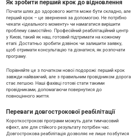
Як зробити перший крок до відновлення
Почати шлях до здорового життя може бути складно, але
перший крок – це звернення за допомогою. Не потрібно
чекати «ідеального моменту» чи намагатися вирішити
проблему самостійно. Професійний реабілітаційний центр
у Києві, такий як наш, готовий підтримати на кожному
етапі. Достатньо зробити дзвінок чи залишити заявку,
щоб отримати консультацію та дізнатися, як розпочати
програму.
Порівняйте це з початком нової подорожі: перший крок
завжди найважчий, але з правильним провідником дорога
стає легшою. Наші фахівці готові стати такими
провідниками, допомагаючи повернутися до
повноцінного життя.
Переваги довгострокової реабілітації
Короткострокові програми можуть дати тимчасовий
ефект, але для стійкого результату потрібен час.
Довгострокова реабілітація дозволяє не лише позбутися