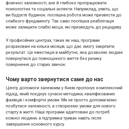
фізичної залежності, але й глибоко пропрацювати
психологічні та соціальні аспекти. Наприклад, уявіть, що
ви будуєте будинок: поспішна робота може призвести до
слабкого фундаменту. Так само поспішна реабілітація
може залишити слабкі місця, які призведуть до рецидиву.
У професійних центрах, таких як наш, програми
розраховані на кілька місяців, що дає змогу закріпити
результат. Це інвестиція в майбутнє, яка дозволяє людині
повернутися до повноцінного життя без ризику
повернення до старих звичок.
Чому варто звернутися саме до нас
Центр допомоги залежним у Києві пропонує комплексний
підхід, який поєднує сучасні методики, кваліфікованих
фахівців і комфортні умови. Ми не просто допомагаємо
позбутися залежності, а створюємо умови для нового
старту в житті. Наші програми адаптовані до потреб
кожної людини, а підтримка триває навіть після
завершення основного курсу.