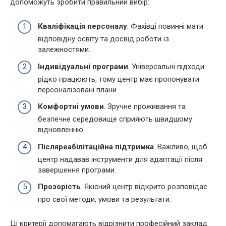
допоможуть зробити правильний вибір:
Кваліфікація персоналу
. Фахівці повинні мати
відповідну освіту та досвід роботи із
залежностями.
Індивідуальні програми
. Універсальні підходи
рідко працюють, тому центр має пропонувати
персоналізовані плани.
Комфортні умови
. Зручне проживання та
безпечне середовище сприяють швидшому
відновленню.
Післяреабілітаційна підтримка
. Важливо, щоб
центр надавав інструменти для адаптації після
завершення програми.
Прозорість
. Якісний центр відкрито розповідає
про свої методи, умови та результати.
Ці критерії допомагають відрізнити професійний заклад