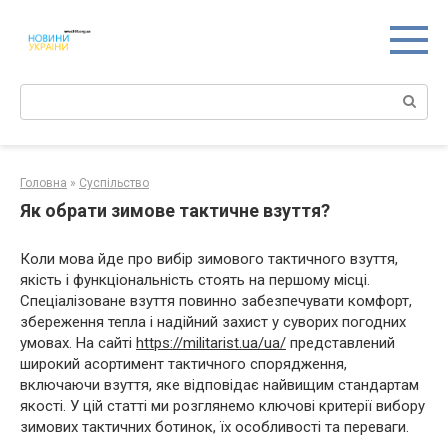
Перейти
к
контенту
Поиск:
Головна
»
Суспільство
Як обрати зимове тактичне взуття?
Коли мова йде про вибір зимового тактичного взуття,
якість і функціональність стоять на першому місці.
Спеціалізоване взуття повинно забезпечувати комфорт,
збереження тепла і надійний захист у суворих погодних
умовах. На сайті
https://militarist.ua/ua/
представлений
широкий асортимент тактичного спорядження,
включаючи взуття, яке відповідає найвищим стандартам
якості. У цій статті ми розглянемо ключові критерії вибору
зимових тактичних ботинок, їх особливості та переваги.