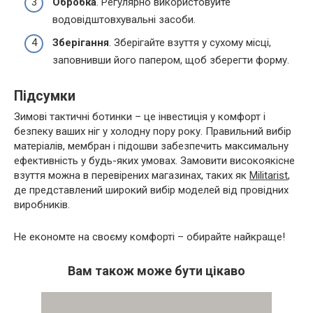
Обробка
. Регулярно використовуйте
водовідштовхувальні засоби.
Зберігання
. Зберігайте взуття у сухому місці,
заповнивши його папером, щоб зберегти форму.
Підсумки
Зимові тактичні ботинки – це інвестиція у комфорт і
безпеку ваших ніг у холодну пору року. Правильний вибір
матеріалів, мембран і підошви забезпечить максимальну
ефективність у будь-яких умовах. Замовити високоякісне
взуття можна в перевірених магазинах, таких як
Militarist
,
де представлений широкий вибір моделей від провідних
виробників.
Не економте на своєму комфорті – обирайте найкраще!
Вам також може бути цікаво