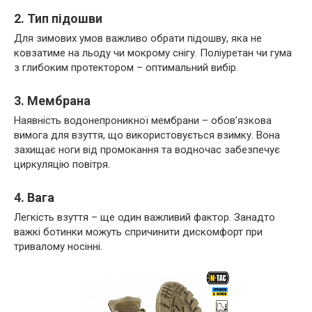
2. Тип підошви
Для зимових умов важливо обрати підошву, яка не
ковзатиме на льоду чи мокрому снігу. Поліуретан чи гума
з глибоким протектором – оптимальний вибір.
3. Мембрана
Наявність водонепроникної мембрани – обов’язкова
вимога для взуття, що використовується взимку. Вона
захищає ноги від промокання та водночас забезпечує
циркуляцію повітря.
4. Вага
Легкість взуття – ще один важливий фактор. Занадто
важкі ботинки можуть спричинити дискомфорт при
тривалому носінні.