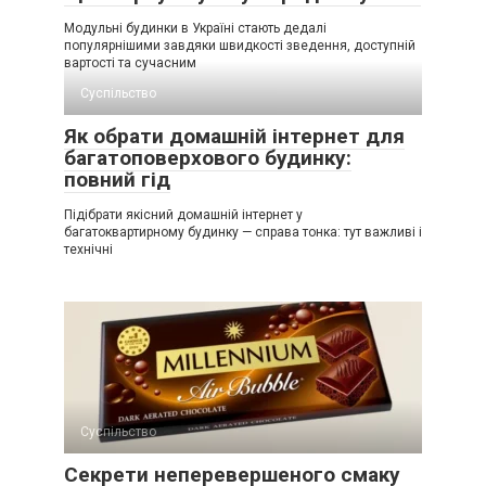
Модульні будинки в Україні стають дедалі
популярнішими завдяки швидкості зведення, доступній
вартості та сучасним
Суспільство
Як обрати домашній інтернет для
багатоповерхового будинку:
повний гід
Підібрати якісний домашній інтернет у
багатоквартирному будинку — справа тонка: тут важливі і
технічні
Суспільство
Секрети неперевершеного смаку