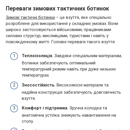
Переваги зимових тактичних ботинок
Зимові тактичні ботинки
– це взуття, яке спеціально
розроблене для використання у складних умовах. Вони
широко застосовуються військовими, працівниками
силових структур, мисливцями, туристами і навіть у
повсякденному житті. Головні переваги такого взуття:
Теплоізоляція
. Завдяки спеціальним матеріалам,
ботинки забезпечують оптимальний
температурний режим навіть при дуже низьких
температурах.
Зносостійкість
. Високоякісні матеріали та
надійна конструкція забезпечують довговічність
взуття.
Комфорт і підтримка
. Зручна колодка та
анатомічна устілка знижують навантаження на
стопу.