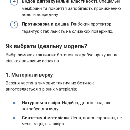
Водовідштовхувальні властивості
. Спеціальні
мембрани та покриття запобігають проникненню
вологи всередину.
Протиковзка підошва
. Глибокий протектор
гарантує стабільність на слизьких поверхнях.
Як вибрати ідеальну модель?
Вибір зимових тактичних ботинок потребує врахування
кількох важливих аспектів.
1. Матеріали верху
Верхня частина зимових тактичних ботинок
виготовляється з різних матеріалів:
Натуральна шкіра
. Надійна, довговічна, але
потребує догляду.
Синтетичні матеріали
. Легкі, водонепроникні, не
менш міцні, ніж шкіра.