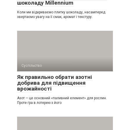
шоколаду Millennium
Коли ми відкриваємо плитку шоколаду, насамперед
звертаємо увагу на її смак, аромат і текстуру.
Суспільство
Як правильно обрати азотні
добрива для підвищення
врожайності
Азот — це основний «паливний елемент» для рослин.
Проте гра в лотерею з його