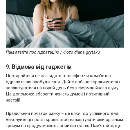
Пам’ятайте про гідратацію / Фото diana.grytsku
9. Відмова від гаджетів
Постарайтеся не заглядати в телефон чи комп’ютер
одразу після пробудження. Дайте собі час прокинутися і
налаштуватися на новий день без інформаційного шуму.
Це допоможе зберегти ясність думок і позитивний
настрій.
Правильний початок ранку – це ключ до успішного дня.
Виконуйте ці прості кроки, щоб налаштувати свій організм
і розум на продуктивність, позитив і успіх. Пам’ятайте, що