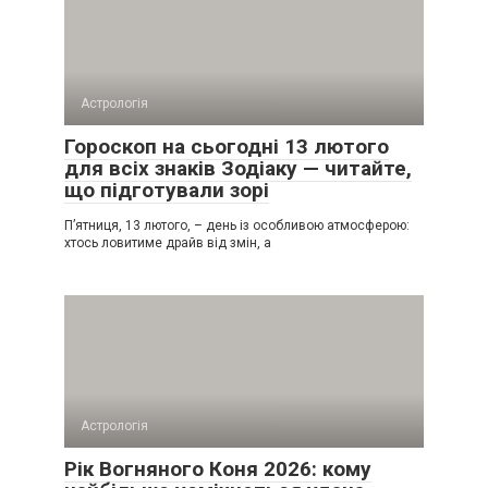
Астрологія
Гороскоп на сьогодні 13 лютого
для всіх знаків Зодіаку — читайте,
що підготували зорі
П’ятниця, 13 лютого, – день із особливою атмосферою:
хтось ловитиме драйв від змін, а
Астрологія
Рік Вогняного Коня 2026: кому