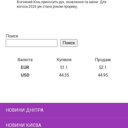
Вогняний Кінь приносить рух, оновлення та зміни. Для
когось 2026 рік стане роком прориву,
Поиск
Поиск
Валюта
Купівля
Продаж
EUR
51.1
52.1
USD
44.35
44.95
НОВИНИ ДНІПРА
НОВИНИ КИЄВА