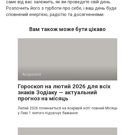
саме від вас залежить, як ви проведете свій день.
Розпочніть його з турботи про себе, і ваш день буде
сповнений енергією, радістю та досягненнями.
Вам також може бути цікаво
Астрологія
Гороскоп на лютий 2026 для всіх
знаків Зодіаку — актуальний
прогноз на місяць
Лютий 2026 починається на яскравій ноті: повний Місяць
у Леві 1 лютого підсвічує бажання