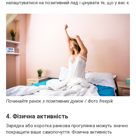
налаштуватися на позитивний лад і цінувати те, що у вас є.
Починайте ранок з позитивних думок / Фото freepik
4. Фізична активність
Зарядка або коротка ранкова прогулянка можуть значно
покращити ваше самопочуття. Фізична активність