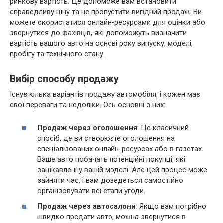
ринкову вартість. Це допоможе вам встановити
справедливу ціну та не пропустити вигідний продаж. Ви
можете скористатися онлайн-ресурсами для оцінки або
звернутися до фахівців, які допоможуть визначити
вартість вашого авто на основі року випуску, моделі,
пробігу та технічного стану.
Вибір способу продажу
Існує кілька варіантів продажу автомобіля, і кожен має
свої переваги та недоліки. Ось основні з них:
Продаж через оголошення
: Це класичний
спосіб, де ви створюєте оголошення на
спеціалізованих онлайн-ресурсах або в газетах.
Ваше авто побачать потенційні покупці, які
зацікавлені у вашій моделі. Але цей процес може
зайняти час, і вам доведеться самостійно
організовувати всі етапи угоди.
Продаж через автосалони
: Якщо вам потрібно
швидко продати авто, можна звернутися в