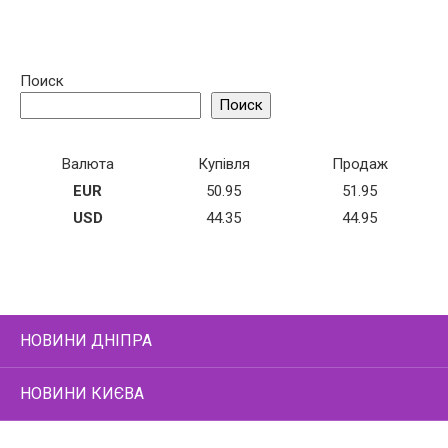
Поиск
Поиск
Валюта
Купівля
Продаж
EUR
50.95
51.95
USD
44.35
44.95
НОВИНИ ДНІПРА
НОВИНИ КИЄВА