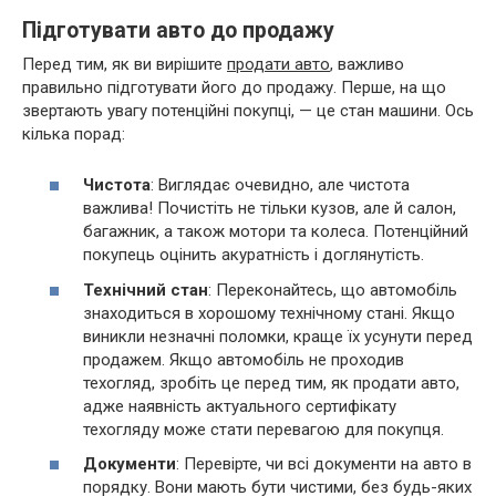
Підготувати авто до продажу
Перед тим, як ви вирішите
продати авто
, важливо
правильно підготувати його до продажу. Перше, на що
звертають увагу потенційні покупці, — це стан машини. Ось
кілька порад:
Чистота
: Виглядає очевидно, але чистота
важлива! Почистіть не тільки кузов, але й салон,
багажник, а також мотори та колеса. Потенційний
покупець оцінить акуратність і доглянутість.
Технічний стан
: Переконайтесь, що автомобіль
знаходиться в хорошому технічному стані. Якщо
виникли незначні поломки, краще їх усунути перед
продажем. Якщо автомобіль не проходив
техогляд, зробіть це перед тим, як продати авто,
адже наявність актуального сертифікату
техогляду може стати перевагою для покупця.
Документи
: Перевірте, чи всі документи на авто в
порядку. Вони мають бути чистими, без будь-яких