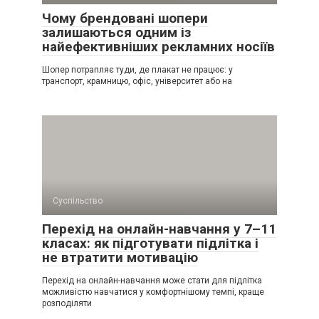
Чому брендовані шопери
залишаються одним із
найефективніших рекламних носіїв
Шопер потрапляє туди, де плакат не працює: у
транспорт, крамницю, офіс, університет або на
Суспільство
Перехід на онлайн-навчання у 7–11
класах: як підготувати підлітка і
не втратити мотивацію
Перехід на онлайн-навчання може стати для підлітка
можливістю навчатися у комфортнішому темпі, краще
розподіляти