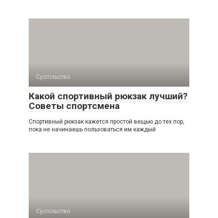
Суспільство
Какой спортивный рюкзак лучший?
Советы спортсмена
Спортивный рюкзак кажется простой вещью до тех пор,
пока не начинаешь пользоваться им каждый
Суспільство