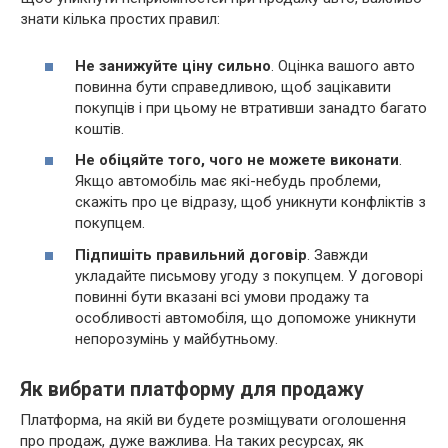
знати кілька простих правил:
Не занижуйте ціну сильно
. Оцінка вашого авто
повинна бути справедливою, щоб зацікавити
покупців і при цьому не втративши занадто багато
коштів.
Не обіцяйте того, чого не можете виконати
.
Якщо автомобіль має які-небудь проблеми,
скажіть про це відразу, щоб уникнути конфліктів з
покупцем.
Підпишіть правильний договір
. Завжди
укладайте письмову угоду з покупцем. У договорі
повинні бути вказані всі умови продажу та
особливості автомобіля, що допоможе уникнути
непорозумінь у майбутньому.
Як вибрати платформу для продажу
Платформа, на якій ви будете розміщувати оголошення
про продаж, дуже важлива. На таких ресурсах, як