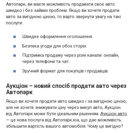
Автопарк, ви маєте можливість продавати своє авто
швидко і без зайвих проблем. Якщо ви хочете продати
авто за вигідною ціною, то варто звернути увагу на такі
послуги:
Швидке оформлення оголошення.
Безпека угоди для обох сторін.
Підтримка продажу через різні канали: онлайн,
через телефони та чат.
Зручний формат для покупців і продавців.
Аукціон – новий спосіб продати авто через
Автопарк
Якщо ви хочете продати авто швидко і за вигідною ціною,
але не хочете знижувати ціну через викуп авто, Аукціон
від Автопарк може бути ідеальним рішенням.
Аукціон авто
— це нова послуга від Автопарк.юа, що дає можливість
збільшити вартість вашого автомобіля. Чому це вигідно?