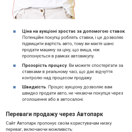
Ціна на аукціоні зростає за допомогою ставок
.
Потенційні покупці роблять ставки, і це дозволяє
підвищити вартість авто, тому ви маєте шанс
продати машину за ціну, що вища, ніж
пропонується в рамках автовикупу.
Прозорість процесу
. Ви можете спостерігати за
ставками в реальному часі, що дає відчуття
контролю над процесом продажу.
Швидкість
. Процес аукціону дозволяє вам
швидко продати авто, не чекаючи покупця через
оголошення або в автосалоні.
Переваги продажу через Автопарк
Сайт Автопарк пропонує своїм користувачам низку
переваг, включаючи можливість: