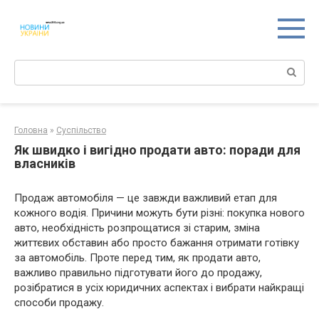
Перейти
к
контенту
Поиск:
Головна
»
Суспільство
Як швидко і вигідно продати авто: поради для
власників
Продаж автомобіля — це завжди важливий етап для
кожного водія. Причини можуть бути різні: покупка нового
авто, необхідність розпрощатися зі старим, зміна
життєвих обставин або просто бажання отримати готівку
за автомобіль. Проте перед тим, як продати авто,
важливо правильно підготувати його до продажу,
розібратися в усіх юридичних аспектах і вибрати найкращі
способи продажу.