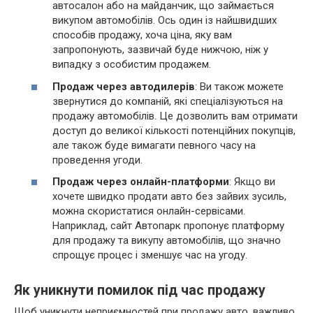
автосалон або на майданчик, що займається
викупом автомобілів. Ось один із найшвидших
способів продажу, хоча ціна, яку вам
запропонують, зазвичай буде нижчою, ніж у
випадку з особистим продажем.
Продаж через автодилерів
: Ви також можете
звернутися до компаній, які спеціалізуються на
продажу автомобілів. Це дозволить вам отримати
доступ до великої кількості потенційних покупців,
але також буде вимагати певного часу на
проведення угоди.
Продаж через онлайн-платформи
: Якщо ви
хочете швидко продати авто без зайвих зусиль,
можна скористатися онлайн-сервісами.
Наприклад, сайт Автопарк пропонує платформу
для продажу та викупу автомобілів, що значно
спрощує процес і зменшує час на угоду.
Як уникнути помилок під час продажу
Щоб уникнути неприємностей при продажу авто, важливо