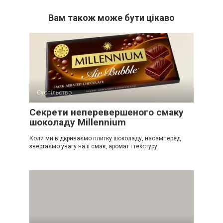
Вам також може бути цікаво
Суспільство
Секрети неперевершеного смаку
шоколаду Millennium
Коли ми відкриваємо плитку шоколаду, насамперед
звертаємо увагу на її смак, аромат і текстуру.