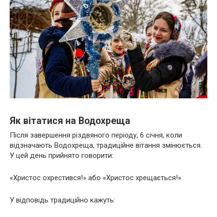
Як вітатися на Водохреща
Після завершення різдвяного періоду, 6 січня, коли
відзначають Водохреща, традиційне вітання змінюється.
У цей день прийнято говорити:
«Христос охрестився!» або «Христос хрещається!»
У відповідь традиційно кажуть: