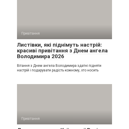
Привітання
Листівки, які піднімуть настрій:
красиві привітання з Днем ангела
Володимира 2026
Вітання з Днем ангела Володимира здатні підняти
настрій і подарувати радість кожному, хто носить
Привітання