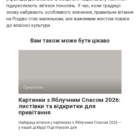
підкреслюють зв’язок поколінь. У час, коли традиції
знову набувають особливого значення, правильне вітання
на Різдво стає маленьким, але важливим жестом поваги
до власної культури.
Вам також може бути цікаво
Привітання
Картинки з Яблучним Спасом 2026:
листівки та відкритки для
привітання
Найкращі вітання у картинках з Яблучним Спасом 2026 –
у нашій добірці! Підготували для