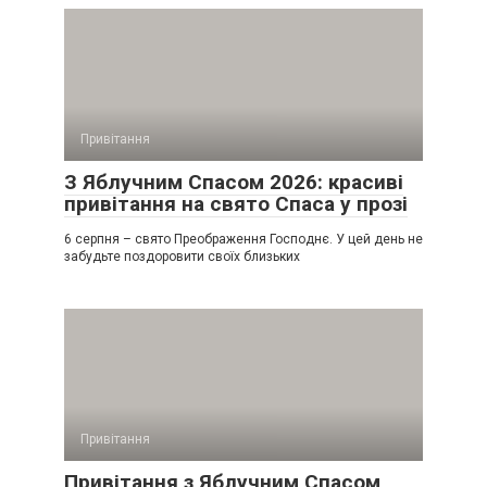
Привітання
З Яблучним Спасом 2026: красиві
привітання на свято Спаса у прозі
6 серпня – свято Преображення Господнє. У цей день не
забудьте поздоровити своїх близьких
Привітання
Привітання з Яблучним Спасом