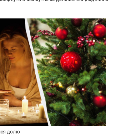
ися долю