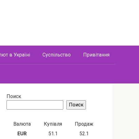
лют в Україні
Суспільство
Привітання
Поиск
Поиск
Валюта
Купівля
Продаж
EUR
51.1
52.1