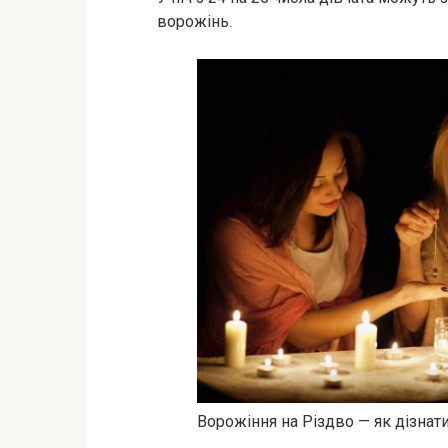
ворожінь.
Ворожіння на Різдво — як дізнат