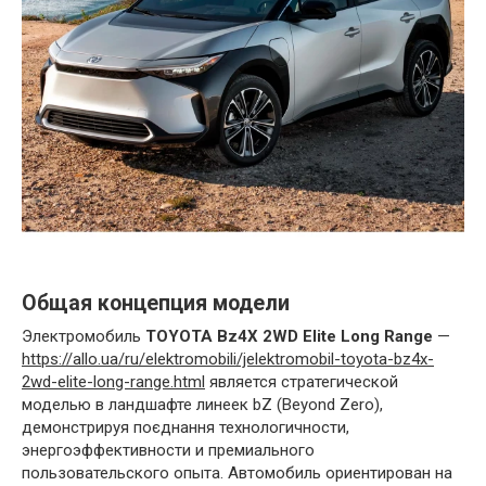
Общая концепция модели
Электромобиль
TOYOTA Bz4X 2WD Elite Long Range
—
https://allo.ua/ru/elektromobili/jelektromobil-toyota-bz4x-
2wd-elite-long-range.html
является стратегической
моделью в ландшафте линеек bZ (Beyond Zero),
демонстрируя поєднання технологичности,
энергоэффективности и премиального
пользовательского опыта. Автомобиль ориентирован на