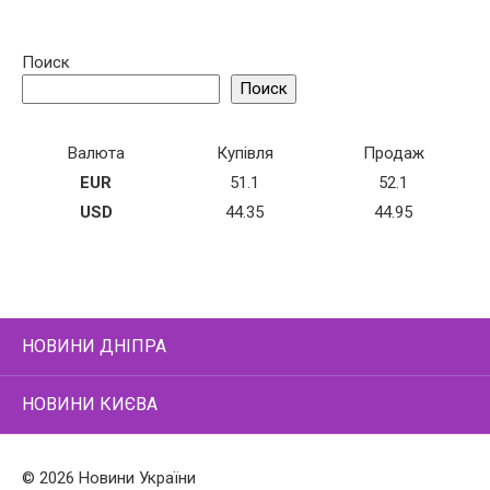
Поиск
Поиск
Валюта
Купівля
Продаж
EUR
51.1
52.1
USD
44.35
44.95
НОВИНИ ДНІПРА
НОВИНИ КИЄВА
© 2026 Новини України