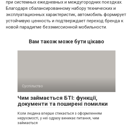
при системных ежедневных и междугородних поездках.
Благодаря сбалансированному набору технических и
эксплуатационных характеристик, автомобиль формирует
устойчивую ценность и подтверждает переход бренда к
новой парадигме безэмиссионной мобильности.
Вам також може бути цікаво
Суспільство
Чим займається БТІ: функції,
документи та поширені помилки
Коли людина вперше стикається з оформленням
нерухомості, у неї одразу виникає питання, чим
займається