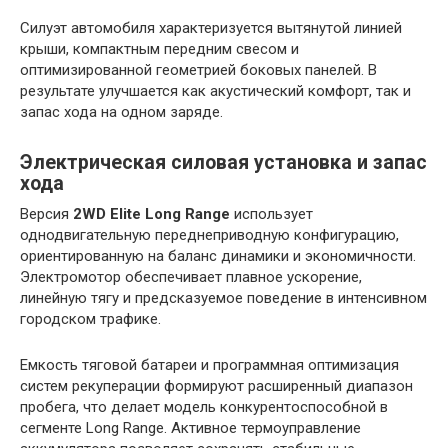
Силуэт автомобиля характеризуется вытянутой линией
крыши, компактным передним свесом и
оптимизированной геометрией боковых панелей. В
результате улучшается как акустический комфорт, так и
запас хода на одном заряде.
Электрическая силовая установка и запас
хода
Версия
2WD Elite Long Range
использует
однодвигательную переднеприводную конфигурацию,
ориентированную на баланс динамики и экономичности.
Электромотор обеспечивает плавное ускорение,
линейную тягу и предсказуемое поведение в интенсивном
городском трафике.
Емкость тяговой батареи и программная оптимизация
систем рекуперации формируют расширенный диапазон
пробега, что делает модель конкурентоспособной в
сегменте Long Range. Активное термоуправление