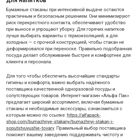
для напитков
Бумажные стаканы при интенсивной выдаче остаются
практичным и безопасным решением. Они минимизируют
риск перекрестного контакта, обеспечивают удобство
при выносе и упрощают уборку. Для горячих напитков
лучше выбирать варианты с термоизоляцией, а для
холодных — с прочной конструкцией, чтобы стакан не
деформировался при переноске. Правильно подобранная
посуда делает обслуживание быстрее и комфортнее для
клиента и персонала.
Для того чтобы обеспечить высочайшие стандарты
гигиены и комфорта, важно выбрать надёжного
поставщика качественной одноразовой посуды и
сопутствующих товаров. Интернет-магазин «Альфа Пак»
предлагает широкий ассортимент, включая бумажные
стаканы и необходимые аксессуары, ознакомиться с
которым можно по ссылке:
https://alfapack-
shop.com/bumazhnye-stakany/bumazhnyi-stakan-i-
soputstvuyushie-tovary
. Правильный выбор поставщика
поможет вашему заведению поддерживать чистоту и