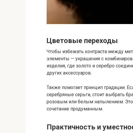
Цветовые переходы
Чтобы избежать контраста между ме
элементы — украшения с комбиниро
изделия, где золото и серебро соедин
других аксессуаров.
Также помогает принцип градации. Есл
серебряные серьги, стоит выбрать бр
розовым или белым напылением. Это 
сочетание продуманным.
Практичность и уместно