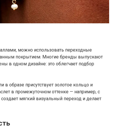
таллами, можно использовать переходные
ванным покрытием. Многие бренды выпускают
ены в одном дизайне: это облегчает подбор
и в образе присутствует золотое кольцо и
аслет в промежуточном оттенке — например, с
создает мягкий визуальный переход и делает
сть