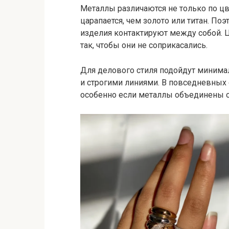
Металлы различаются не только по цве
царапается, чем золото или титан. По
изделия контактируют между собой. Ц
так, чтобы они не соприкасались.
Для делового стиля подойдут миним
и строгими линиями. В повседневных
особенно если металлы объединены о