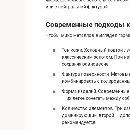
или с нейтральной фактурой.
Современные подходы к
Чтобы микс металлов выглядел гармо
Тон кожи. Холодный подтон луч
классическим золотом. При не
сохраняя равновесие.
Фактура поверхности. Матовые
комбинировать с полированны
Форма изделий. Современные 
— их легче сочетать между соб
Количество элементов. Три из
доминирующий, второй — допо
рекомендуется.