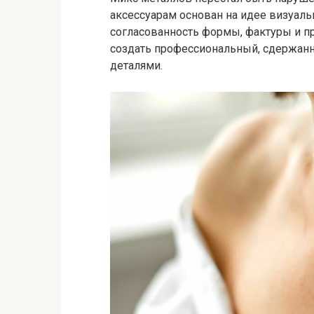
аксессуарам основан на идее визуальн
согласованность формы, фактуры и п
создать профессиональный, сдержанн
деталями.