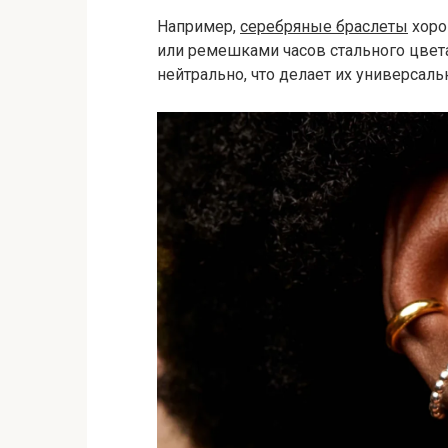
Например,
серебряные браслеты
хоро
или ремешками часов стального цвета
нейтрально, что делает их универсал