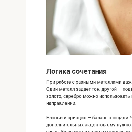
Логика сочетания
При работе с разными металлами важ
Один металл задает тон, другой — по
золото, серебро можно использовать к
направлении.
Базовый принцип — баланс площади. 
дополнительных акцентов ему нужно. 
часов. Если часы с золотым корпусом