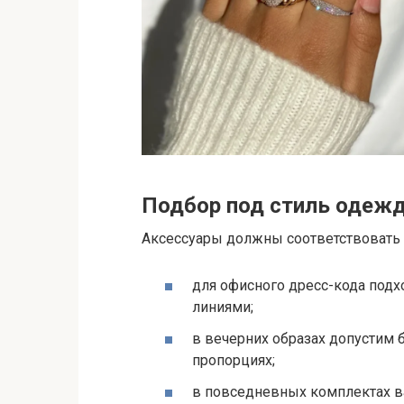
Подбор под стиль одеж
Аксессуары должны соответствовать не
для офисного дресс-кода под
линиями;
в вечерних образах допустим б
пропорциях;
в повседневных комплектах в