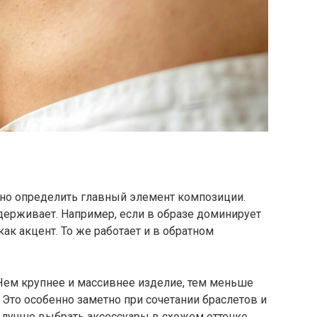
но определить главный элемент композиции.
ддерживает. Например, если в образе доминирует
ак акцент. То же работает и в обратном
Чем крупнее и массивнее изделие, тем меньше
Это особенно заметно при сочетании браслетов и
, лучше выбрать аксессуары в схожем оттенке