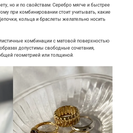
ту, но и по свойствам. Серебро мягче и быстрее
этому при комбинировании стоит учитывать, какие
епочки, кольца и браслеты желательно носить
алистичные комбинации с матовой поверхностью
 образах допустимы свободные сочетания,
бщей геометрией или толщиной.