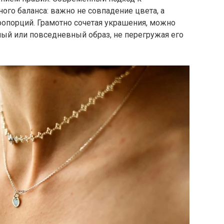
ого баланса: важно не совпадение цвета, а
ропорций. Грамотно сочетая украшения, можно
ый или повседневный образ, не перегружая его