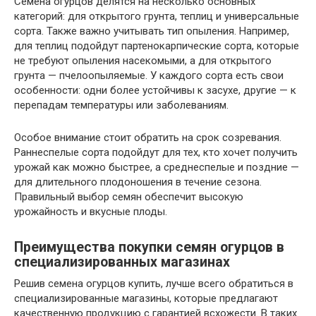
Семена огурцов делятся на несколько основных
категорий: для открытого грунта, теплиц и универсальные
сорта. Также важно учитывать тип опыления. Например,
для теплиц подойдут партенокарпические сорта, которые
не требуют опыления насекомыми, а для открытого
грунта — пчелоопыляемые. У каждого сорта есть свои
особенности: одни более устойчивы к засухе, другие — к
перепадам температуры или заболеваниям.
Особое внимание стоит обратить на срок созревания.
Раннеспелые сорта подойдут для тех, кто хочет получить
урожай как можно быстрее, а среднеспелые и поздние —
для длительного плодоношения в течение сезона.
Правильный выбор семян обеспечит высокую
урожайность и вкусные плоды.
Преимущества покупки семян огурцов в
специализированных магазинах
Решив семена огурцов купить, лучше всего обратиться в
специализированные магазины, которые предлагают
качественную продукцию с гарантией всхожести. В таких