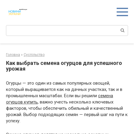
Перейти
к
контенту
Поиск:
Головна
»
Суспільство
Как выбрать семена огурцов для успешного
урожая
Огурцы — это один из самых популярных овощей,
который выращивается как на дачных участках, так и в
промышленных масштабах. Если вы решили
семена
огурцов купить
, важно учесть несколько ключевых
факторов, чтобы обеспечить обильный и качественный
урожай. Выбор подходящих семян — первый шаг на пути к
успеху.