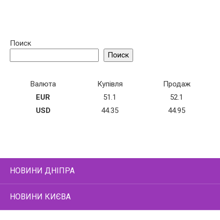
Поиск
Поиск
Валюта
Купівля
Продаж
EUR
51.1
52.1
USD
44.35
44.95
НОВИНИ ДНІПРА
НОВИНИ КИЄВА