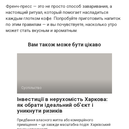
Френч-пресс — это не просто способ заваривания, а
настоящий ритуал, который помогает насладиться
каждым глотком кофе. Попробуйте приготовить напиток
по этим правилам — и вы почувствуете, насколько утро
может стать вкусным и ароматным.
Вам також може бути цікаво
Суспільство
Інвестиції в нерухомість Харкова:
як обрати ідеальний об’єкт і
уникнути ризиків
Придбання власного житла або комерційного
приміщення — це завжди масштабна подія. Харківський