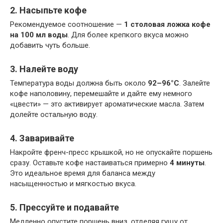
2. Насыпьте кофе
Рекомендуемое соотношение —
1 столовая ложка кофе
на 100 мл воды
. Для более крепкого вкуса можно
добавить чуть больше.
3. Налейте воду
Температура воды должна быть около
92–96°C
. Залейте
кофе наполовину, перемешайте и дайте ему немного
«цвести» — это активирует ароматические масла. Затем
долейте остальную воду.
4. Заваривайте
Накройте френч-пресс крышкой, но не опускайте поршень
сразу. Оставьте кофе настаиваться примерно
4 минуты
.
Это идеальное время для баланса между
насыщенностью и мягкостью вкуса.
5. Прессуйте и подавайте
Медленно опустите поршень вниз, отделяя гущу от