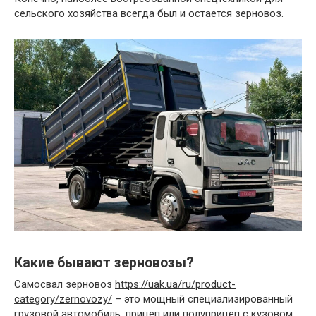
сельского хозяйства всегда был и остается зерновоз.
Какие бывают зерновозы?
Самосвал зерновоз
https://uak.ua/ru/product-
category/zernovozy/
– это мощный специализированный
грузовой автомобиль, прицеп или полуприцеп с кузовом,