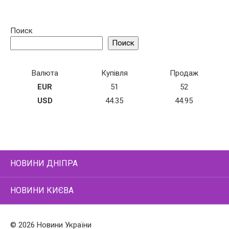
Поиск
Поиск
Валюта
Купівля
Продаж
EUR
51
52
USD
44.35
44.95
НОВИНИ ДНІПРА
НОВИНИ КИЄВА
© 2026 Новини України