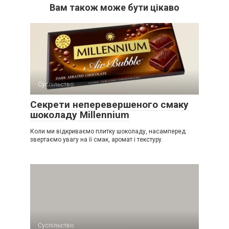
Вам також може бути цікаво
Суспільство
Секрети неперевершеного смаку
шоколаду Millennium
Коли ми відкриваємо плитку шоколаду, насамперед
звертаємо увагу на її смак, аромат і текстуру.
Суспільство