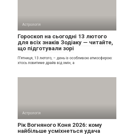
Астрологія
Гороскоп на сьогодні 13 лютого
для всіх знаків Зодіаку — читайте,
що підготували зорі
П’ятниця, 13 лютого, – день із особливою атмосферою:
хтось ловитиме драйв від змін, а
Астрологія
Рік Вогняного Коня 2026: кому
найбільше усміхнеться удача