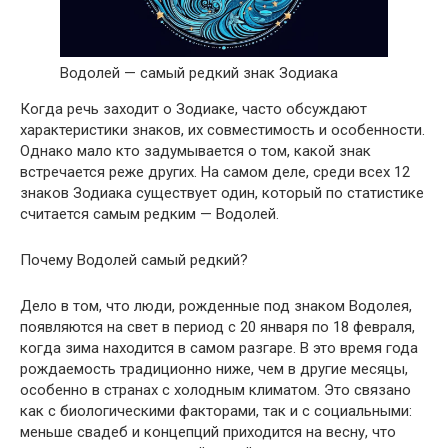
Водолей — самый редкий знак Зодиака
Когда речь заходит о Зодиаке, часто обсуждают
характеристики знаков, их совместимость и особенности.
Однако мало кто задумывается о том, какой знак
встречается реже других. На самом деле, среди всех 12
знаков Зодиака существует один, который по статистике
считается самым редким — Водолей.
Почему Водолей самый редкий?
Дело в том, что люди, рожденные под знаком Водолея,
появляются на свет в период с 20 января по 18 февраля,
когда зима находится в самом разгаре. В это время года
рождаемость традиционно ниже, чем в другие месяцы,
особенно в странах с холодным климатом. Это связано
как с биологическими факторами, так и с социальными:
меньше свадеб и концепций приходится на весну, что