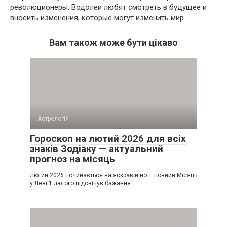
революционеры. Водолеи любят смотреть в будущее и
вносить изменения, которые могут изменить мир.
Вам також може бути цікаво
Астрологія
Гороскоп на лютий 2026 для всіх
знаків Зодіаку — актуальний
прогноз на місяць
Лютий 2026 починається на яскравій ноті: повний Місяць
у Леві 1 лютого підсвічує бажання