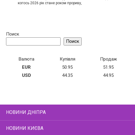
когось 2026 рік стане роком прориву,
Поиск
Поиск
Валюта
Купівля
Продаж
EUR
50.95
51.95
USD
44.35
44.95
НОВИНИ ДНІПРА
НОВИНИ КИЄВА