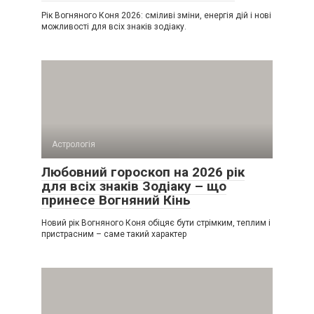
Рік Вогняного Коня 2026: сміливі зміни, енергія дій і нові
можливості для всіх знаків зодіаку.
Астрологія
Любовний гороскоп на 2026 рік
для всіх знаків Зодіаку – що
принесе Вогняний Кінь
Новий рік Вогняного Коня обіцяє бути стрімким, теплим і
пристрасним – саме такий характер