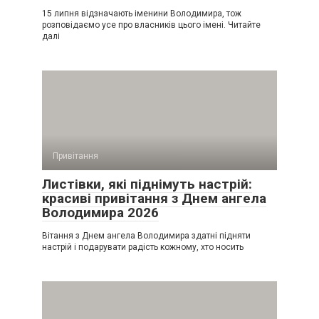
15 липня відзначають іменини Володимира, тож
розповідаємо усе про власників цього імені. Читайте
далі
Привітання
Листівки, які піднімуть настрій:
красиві привітання з Днем ангела
Володимира 2026
Вітання з Днем ангела Володимира здатні підняти
настрій і подарувати радість кожному, хто носить