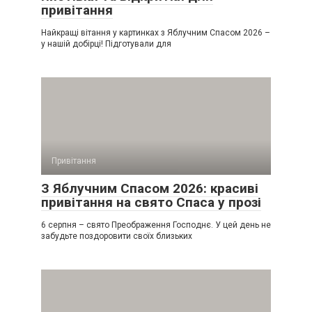
привітання
Найкращі вітання у картинках з Яблучним Спасом 2026 –
у нашій добірці! Підготували для
Привітання
З Яблучним Спасом 2026: красиві
привітання на свято Спаса у прозі
6 серпня – свято Преображення Господнє. У цей день не
забудьте поздоровити своїх близьких