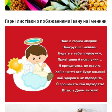
Гарні листівки з побажаннями Івану на іменини