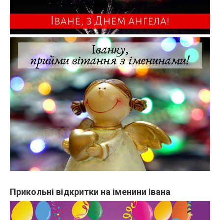
Прикольні відкритки на іменини Івана