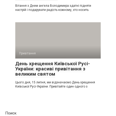
Вітання з Днем ангела Володимира здатні підняти
настрій і подарувати радість кожному, хто носить
Привітання
День хрещення Київської Русі-
України: красиві привітання з
великим святом
Цього дня, 15 липня, ми відзначаємо День хрещення
Київської Русі-України. Привітайте один одного з
Поиск