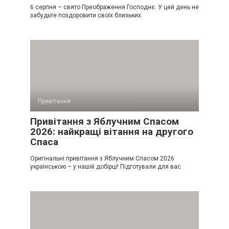
6 серпня – свято Преображення Господнє. У цей день не
забудьте поздоровити своїх близьких
Привітання
Привітання з Яблучним Спасом
2026: найкращі вітання на другого
Спаса
Оригінальні привітання з Яблучним Спасом 2026
українською – у нашій добірці! Підготували для вас