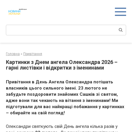
Перейти
к
контенту
Поиск:
Головна
»
Привітання
Картинки з Днем ангела Олександра 2026 –
гарні листівки і відкритки з іменинами
Привітання в День Ангела Олександра потішать
власників цього сильного імені. 23 лютого не
забудьте поздоровити знайомих Сашків зі святом,
адже вони так чекають на вітання з іменинами! Ми
підготували для вас найкращі побажання у картинках
– обирайте на свій погляд!
Олександри святкують свій День ангела кілька разів у