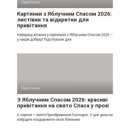
Привітання
Картинки з Яблучним Спасом 2026:
листівки та відкритки для
привітання
Найкращі вітання у картинках з Яблучним Спасом 2026 –
у нашій добірці! Підготували для
Привітання
З Яблучним Спасом 2026: красиві
привітання на свято Спаса у прозі
6 серпня – свято Преображення Господнє. У цей день не
забудьте поздоровити своїх близьких