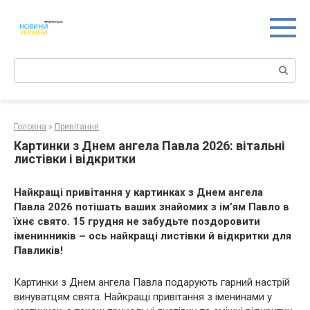
Перейти
к
контенту
Поиск:
Головна
»
Привітання
Картинки з Днем ангела Павла 2026: вітальні
листівки і відкритки
Найкращі привітання у картинках з Днем ангела
Павла 2026 потішать ваших знайомих з ім’ям Павло в
їхнє свято. 15 грудня не забудьте поздоровити
іменинників – ось найкращі листівки й відкритки для
Павликів!
Картинки з Днем ангела Павла подарують гарний настрій
винуватцям свята. Найкращі привітання з іменинами у