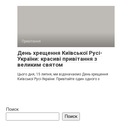
Привітання
День хрещення Київської Русі-
України: красиві привітання з
великим святом
Цього дня, 15 липня, ми відзначаємо День хрещення
Київської Русі-України. Привітайте один одного з
Поиск
Поиск