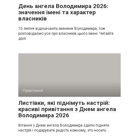
День ангела Володимира 2026:
значення імені та характер
власників
15 липня відзначають іменини Володимира, тож
розповідаємо усе про власників цього імені. Читайте
далі
Привітання
Листівки, які піднімуть настрій:
красиві привітання з Днем ангела
Володимира 2026
Вітання з Днем ангела Володимира здатні підняти
настрій і подарувати радість кожному, хто носить