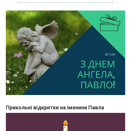
Прикольні відкритки на іменини Павла