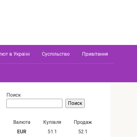
лют в Україні
Суспільство
Привітання
Поиск
Поиск
Валюта
Купівля
Продаж
EUR
51.1
52.1