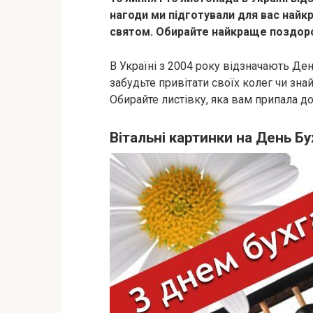
нагоди ми підготували для вас найк
святом. Обирайте найкраще поздоро
В Україні з 2004 року відзначають Де
забудьте привітати своїх колег чи зна
Обирайте листівку, яка вам припала д
Вітальні картинки на День Б