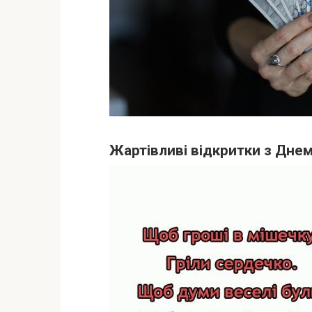
Жартівливі відкритки з Днем