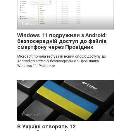
Технології
Windows 11 подружили з Android:
безпосередній доступ до файлів
смартфону через Провідник
Microsoft почала тестувати новий спосіб доступу до
Android-смартфону безпосередньо з Провідника
Windows 11. Учасники
Технології
В Україні створять 12