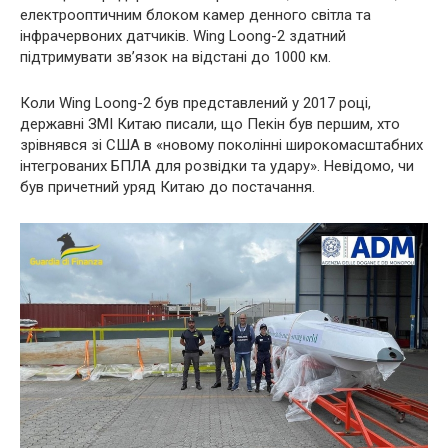
електрооптичним блоком камер денного світла та
інфрачервоних датчиків. Wing Loong-2 здатний
підтримувати зв’язок на відстані до 1000 км.
Коли Wing Loong-2 був представлений у 2017 році,
державні ЗМІ Китаю писали, що Пекін був першим, хто
зрівнявся зі США в «новому поколінні широкомасштабних
інтегрованих БПЛА для розвідки та удару». Невідомо, чи
був причетний уряд Китаю до постачання.