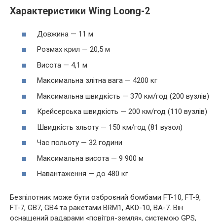
Характеристики Wing Loong-2
Довжина — 11 м
Розмах крил — 20,5 м
Висота — 4,1 м
Максимальна злітна вага — 4200 кг
Максимальна швидкість — 370 км/год (200 вузлів)
Крейсерська швидкість — 200 км/год (110 вузлів)
Швидкість зльоту — 150 км/год (81 вузол)
Час польоту — 32 години
Максимальна висота — 9 900 м
Навантаження — до 480 кг
Безпілотник може бути озброєний бомбами FT-10, FT-9,
FT-7, GB7, GB4 та ракетами BRM1, AKD-10, BA-7. Він
оснащений радарами «повітря-земля», системою GPS,