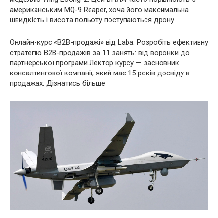
американським MQ-9 Reaper, хоча його максимальна
швидкість і висота польоту поступаються дрону.
Онлайн-курс «B2B-продажі» від Laba. Розробіть ефективну
стратегію B2B-продажів за 11 занять: від воронки до
партнерської програми.Лектор курсу — засновник
консалтингової компанії, який має 15 років досвіду в
продажах. Дізнатись більше