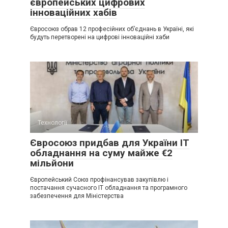
європейських цифрових
інноваційних хабів
Євросоюз обрав 12 професійних обʼєднань в Україні, які
будуть перетворені на цифрові інноваційні хаби
Технології
Євросоюз придбав для України ІТ
обладнання на суму майже €2
мільйони
Європейський Союз профінансував закупівлю і
постачання сучасного ІТ обладнання та програмного
забезпечення для Міністерства