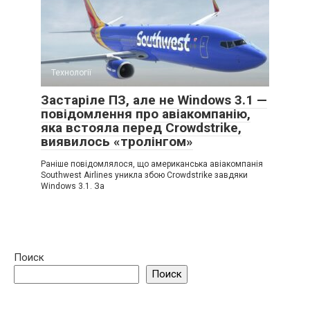
Технології
Застаріле ПЗ, але не Windows 3.1 —
повідомлення про авіакомпанію,
яка встояла перед Crowdstrike,
виявилось «тролінгом»
Раніше повідомлялося, що американська авіакомпанія
Southwest Airlines уникла збою Crowdstrike завдяки
Windows 3.1. За
Поиск
Поиск