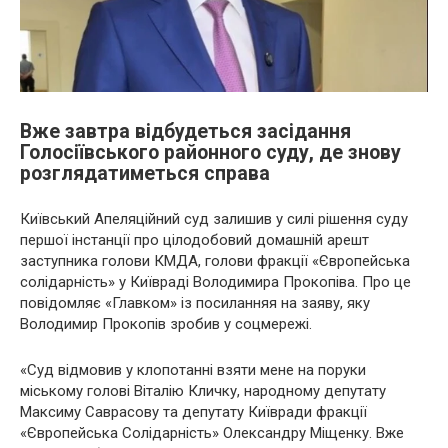
Вже завтра відбудеться засідання
Голосіївського районного суду, де знову
розглядатиметься справа
Київський Апеляційний суд залишив у силі рішення суду
першої інстанції про цілодобовий домашній арешт
заступника голови КМДА, голови фракції «Європейська
солідарність» у Київраді Володимира Прокопіва. Про це
повідомляє «Главком» із посиланняя на заяву, яку
Володимир Прокопів зробив у соцмережі.
«Суд відмовив у клопотанні взяти мене на поруки
міському голові Віталію Кличку, народному депутату
Максиму Саврасову та депутату Київради фракції
«Європейська Солідарність» Олександру Міщенку. Вже