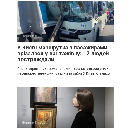
Новини Києва
У Києві маршрутка з пасажирами
врізалася у вантажівку: 12 людей
постраждали
Серед отриманих громадянами тілесних ушкоджень –
переважно переломи, садини та забої У Києві сталась
Новини Києва