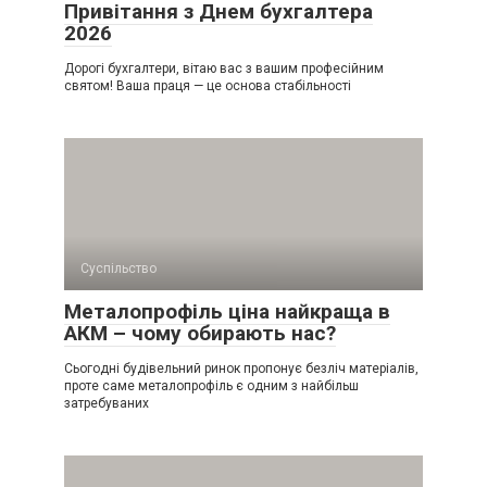
Привітання з Днем бухгалтера
2026
Дорогі бухгалтери, вітаю вас з вашим професійним
святом! Ваша праця — це основа стабільності
Суспільство
Металопрофіль ціна найкраща в
АКМ – чому обирають нас?
Сьогодні будівельний ринок пропонує безліч матеріалів,
проте саме металопрофіль є одним з найбільш
затребуваних