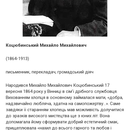
Коцюбинський Михайло Михайлович
(1864-1913)
письменник, перекладач, громадський діяч
Народився Михайло Михайлович Коцюбинський 17
вересня 1864 року у Вінниці в сім’ї дрібного службовця.
Вихованням хлопця в основному займалася мати, «добра,
надзвичайно любляча, здатна на самопожертву…». Саме
завдяки її старанням хлопець мав можливість долучитися
до зразків високого мистецтва ще з юних літ. Вона
допомагала йому сформувати добрий естетичний смак,
прищеплювала «нахил до всього гарного та любов і