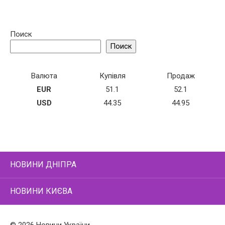
Поиск
Поиск
Валюта
Купівля
Продаж
EUR
51.1
52.1
USD
44.35
44.95
НОВИНИ ДНІПРА
НОВИНИ КИЄВА
© 2026 Новини України