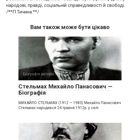
народові, правді, соціальній справедливості й свободі.
/**П.Тичина.**/
Вам також може бути цікаво
Біографія авторів
Стельмах Михайло Панасович —
Біографія
МИХАЙЛО СТЕЛЬМАХ (1912 — 1983) Михайло Панасович
Стельмах народився 24 травня 1912р. у селі