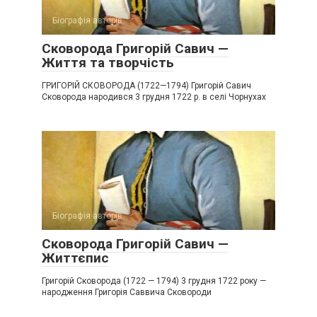
Біографія авторів
Сковорода Григорій Савич —
Життя та творчість
ГРИГОРІЙ СКОВОРОДА (1722—1794) Григорій Савич
Сковорода народився 3 грудня 1722 р. в селі Чорнухах
Біографія авторів
Сковорода Григорій Савич —
Життєпис
Григорій Сковорода (1722 — 1794) 3 грудня 1722 року —
народження Григорія Саввича Сковороди