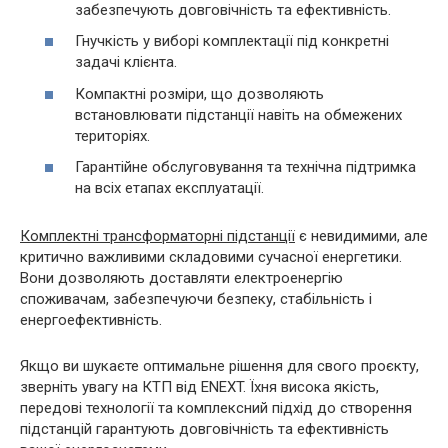
забезпечують довговічність та ефективність.
Гнучкість у виборі комплектації під конкретні
задачі клієнта.
Компактні розміри, що дозволяють
встановлювати підстанції навіть на обмежених
територіях.
Гарантійне обслуговування та технічна підтримка
на всіх етапах експлуатації.
Комплектні трансформаторні підстанції
є невидимими, але
критично важливими складовими сучасної енергетики.
Вони дозволяють доставляти електроенергію
споживачам, забезпечуючи безпеку, стабільність і
енергоефективність.
Якщо ви шукаєте оптимальне рішення для свого проєкту,
зверніть увагу на КТП від ENEXT. Їхня висока якість,
передові технології та комплексний підхід до створення
підстанцій гарантують довговічність та ефективність