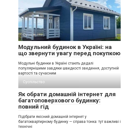
Суспільство
Модульний будинок в Україні: на
що звернути увагу перед покупкою
Модульні будинки в Україні стають дедалі
популярнішими завдяки швидкості зведення, доступній
вартості та сучасним
Суспільство
Як обрати домашній інтернет для
багатоповерхового будинку:
повний гід
Підібрати якісний домашній інтернет у
багатоквартирному будинку — справа тонка: тут важливі і
технічні