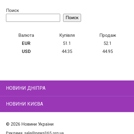
Поиск
Поиск
Валюта
Купівля
Продаж
EUR
51.1
52.1
USD
44.35
44.95
НОВИНИ ДНІПРА
НОВИНИ КИЄВА
© 2026 Новини України
Реклама:
sale@news365.org.ua