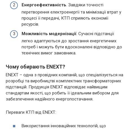
Енергоефективність
. Завдяки точності
перетворення електроенергії та мінімізації втрат у
процесі її передачі, КТП сприяють економії
ресурсів.
Можливість модернізації
. Сучасні підстанції
легко адаптуються до зростання енергетичних
потреб і можуть бути вдосконалені відповідно до
технічних вимог замовника.
Чому обирають ENEXT?
ENEXT – одна з провідних компаній, що спеціалізується на
розробці та виробництві комплектних трансформаторних
підстанцій. Продукція ENEXT відповідає найвищим
стандартам якості, що робить її ідеальним вибором для
забезпечення надійного енергопостачання.
Переваги КТП від ENEXT:
Використання інноваційних технологій, що