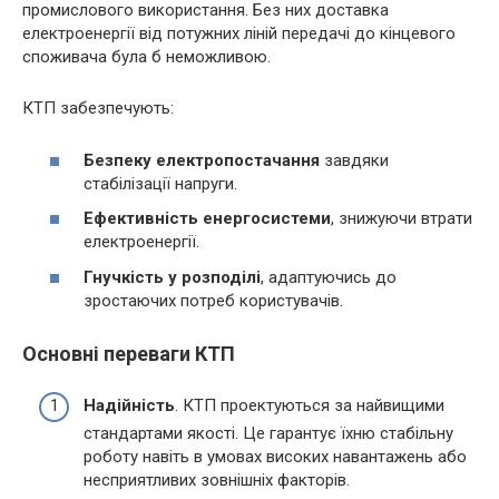
промислового використання. Без них доставка
електроенергії від потужних ліній передачі до кінцевого
споживача була б неможливою.
КТП забезпечують:
Безпеку електропостачання
завдяки
стабілізації напруги.
Ефективність енергосистеми
, знижуючи втрати
електроенергії.
Гнучкість у розподілі
, адаптуючись до
зростаючих потреб користувачів.
Основні переваги КТП
Надійність
. КТП проектуються за найвищими
стандартами якості. Це гарантує їхню стабільну
роботу навіть в умовах високих навантажень або
несприятливих зовнішніх факторів.