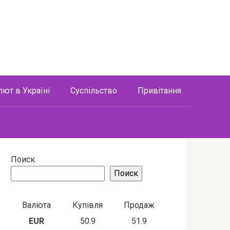
лют в Україні
Суспільство
Привітання
Поиск
Поиск
Валюта
Купівля
Продаж
EUR
50.9
51.9