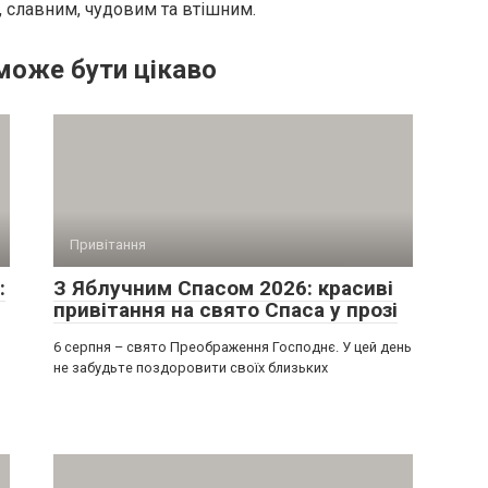
 славним, чудовим та втішним.
може бути цікаво
Привітання
:
З Яблучним Спасом 2026: красиві
привітання на свято Спаса у прозі
6 серпня – свято Преображення Господнє. У цей день
не забудьте поздоровити своїх близьких