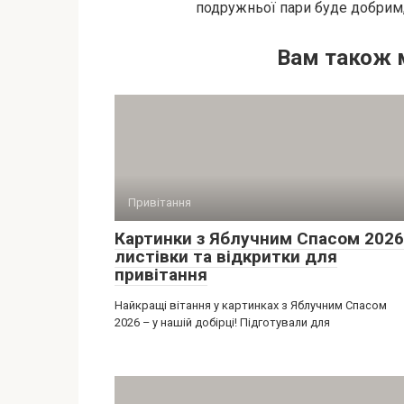
подружньої пари буде добрим,
Вам також 
Привітання
Картинки з Яблучним Спасом 2026
листівки та відкритки для
привітання
Найкращі вітання у картинках з Яблучним Спасом
2026 – у нашій добірці! Підготували для