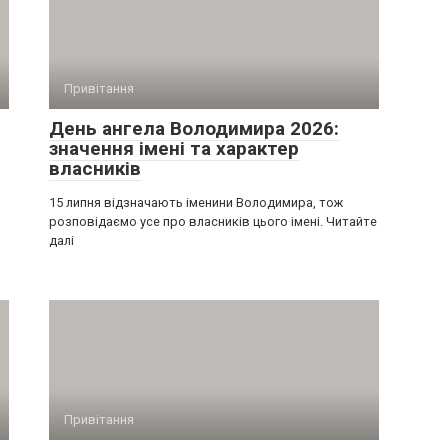
Привітання
День ангела Володимира 2026:
значення імені та характер
власників
15 липня відзначають іменини Володимира, тож
розповідаємо усе про власників цього імені. Читайте
далі
Привітання