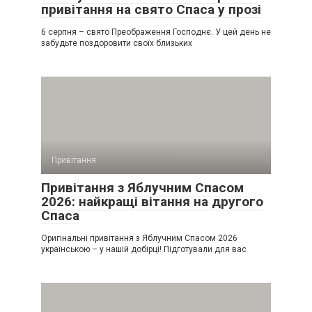
привітання на свято Спаса у прозі
6 серпня – свято Преображення Господнє. У цей день не
забудьте поздоровити своїх близьких
Привітання
Привітання з Яблучним Спасом
2026: найкращі вітання на другого
Спаса
Оригінальні привітання з Яблучним Спасом 2026
українською – у нашій добірці! Підготували для вас