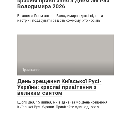
красиві привітання з Днем ангела
Володимира 2026
Вітання з Днем ангела Володимира здатні підняти
настрій і подарувати радість кожному, хто носить
Привітання
День хрещення Київської Русі-
України: красиві привітання з
великим святом
Цього дня, 15 липня, ми відзначаємо День хрещення
Київської Русі-України. Привітайте один одного з