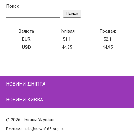
Поиск
Поиск
Валюта
Купівля
Продаж
EUR
51.1
52.1
USD
44.35
44.95
НОВИНИ ДНІПРА
НОВИНИ КИЄВА
© 2026 Новини України
Реклама:
sale@news365.org.ua