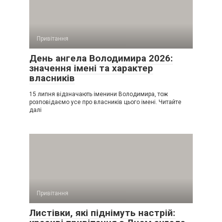
Привітання
День ангела Володимира 2026:
значення імені та характер
власників
15 липня відзначають іменини Володимира, тож
розповідаємо усе про власників цього імені. Читайте
далі
Привітання
Листівки, які піднімуть настрій: