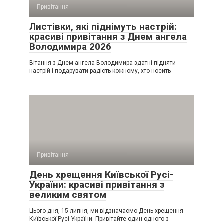
Привітання
Листівки, які піднімуть настрій:
красиві привітання з Днем ангела
Володимира 2026
Вітання з Днем ангела Володимира здатні підняти
настрій і подарувати радість кожному, хто носить
Привітання
День хрещення Київської Русі-
України: красиві привітання з
великим святом
Цього дня, 15 липня, ми відзначаємо День хрещення
Київської Русі-України. Привітайте один одного з