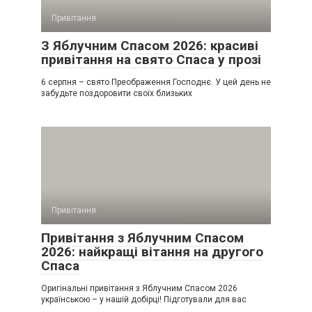
Привітання
З Яблучним Спасом 2026: красиві
привітання на свято Спаса у прозі
6 серпня – свято Преображення Господнє. У цей день не
забудьте поздоровити своїх близьких
Привітання
Привітання з Яблучним Спасом
2026: найкращі вітання на другого
Спаса
Оригінальні привітання з Яблучним Спасом 2026
українською – у нашій добірці! Підготували для вас