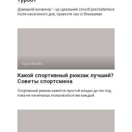
Домашній кіновечір — це ідеальний спосіб розслабитися
після насиченого дня, провести час із близькими
Суспільство
Какой спортивный рюкзак лучший?
Советы спортсмена
Спортивный рюкзак кажется простой вещью до тех пор,
пока не начинаешь пользоваться им каждый