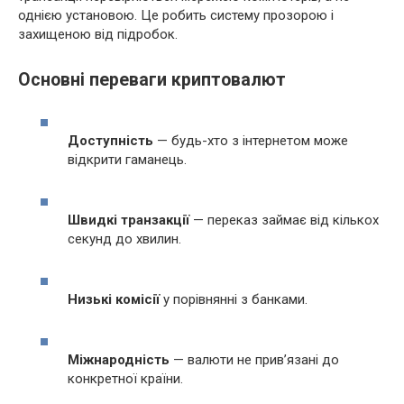
однією установою. Це робить систему прозорою і
захищеною від підробок.
Основні переваги криптовалют
Доступність
— будь-хто з інтернетом може
відкрити гаманець.
Швидкі транзакції
— переказ займає від кількох
секунд до хвилин.
Низькі комісії
у порівнянні з банками.
Міжнародність
— валюти не прив’язані до
конкретної країни.