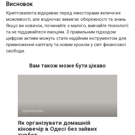
Висновок
Криптовалюта відкриває перед інвесторами величезні
можливості, але водночас вимагає обережності та знань.
Якщо ви новачок, починайте з малого, вивчайте технології
та не піддавайтеся емоціям. З правильним підходом
цифрові активи можуть стати надійним інструментом для
примноження капіталу та новим кроком у світ фінансової
свободи.
Вам також може бути цікаво
Суспільство
Як організувати домашній
кіновечір в Одесі без зайвих
турбот