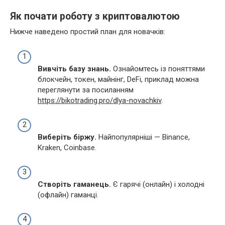
Як почати роботу з криптовалютою
Нижче наведено простий план для новачків:
Вивчіть базу знань.
Ознайомтесь із поняттями
блокчейн, токен, майнінг, DeFi, приклад можна
переглянути за посиланням
https://bikotrading.pro/dlya-novachkiv
.
Виберіть біржу.
Найпопулярніші — Binance,
Kraken, Coinbase.
Створіть гаманець.
Є гарячі (онлайн) і холодні
(офлайн) гаманці.