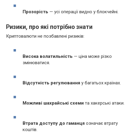
Прозорість
— усі операції видно у блокчейні.
Ризики, про які потрібно знати
Криптовалюти не позбавлені ризиків:
Висока волатильність
— ціна може різко
змінюватися.
Відсутність регулювання
у багатьох країнах.
Можливі шахрайські схеми
та хакерські атаки.
Втрата доступу до гаманця
означає втрату
коштів.