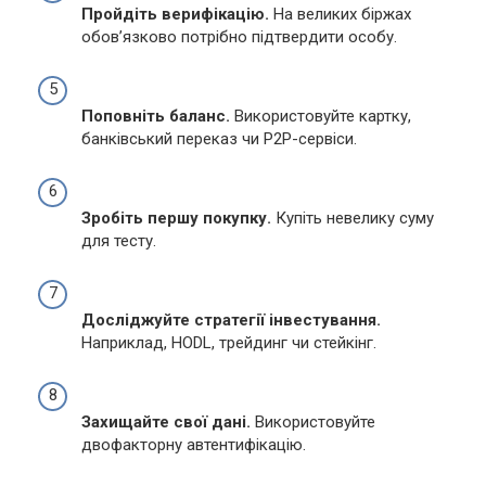
Пройдіть верифікацію.
На великих біржах
обов’язково потрібно підтвердити особу.
Поповніть баланс.
Використовуйте картку,
банківський переказ чи P2P-сервіси.
Зробіть першу покупку.
Купіть невелику суму
для тесту.
Досліджуйте стратегії інвестування.
Наприклад, HODL, трейдинг чи стейкінг.
Захищайте свої дані.
Використовуйте
двофакторну автентифікацію.