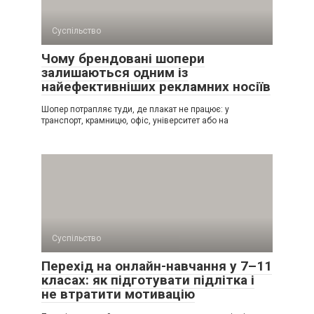
Суспільство
Чому брендовані шопери
залишаються одним із
найефективніших рекламних носіїв
Шопер потрапляє туди, де плакат не працює: у
транспорт, крамницю, офіс, університет або на
Суспільство
Перехід на онлайн-навчання у 7–11
класах: як підготувати підлітка і
не втратити мотивацію