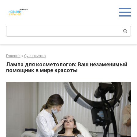
Перейти
к
контенту
Поиск:
Головна
»
Суспільство
Лампа для косметологов: Ваш незаменимый
помощник в мире красоты