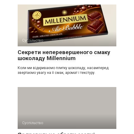
Суспільство
Секрети неперевершеного смаку
шоколаду Millennium
Коли ми відкриваємо плитку шоколаду, насамперед
звертаємо увагу на її смак, аромат і текстуру.
Суспільство