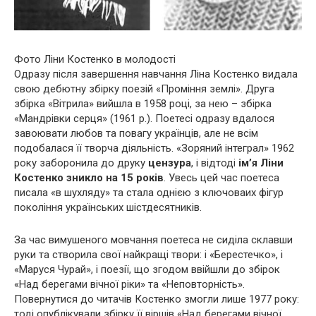
Фото Ліни Костенко в молодості
Одразу після завершення навчання Ліна Костенко видала
свою дебютну збірку поезій «Проміння землі». Друга
збірка «Вітрила» вийшла в 1958 році, за нею – збірка
«Мандрівки серця» (1961 р.). Поетесі одразу вдалося
завоювати любов та повагу українців, але не всім
подобалася її творча діяльність. «Зоряний інтеграл» 1962
року заборонила до друку
цензура
, і відтоді
ім’я Ліни
Костенко зникло на 15 років
. Увесь цей час поетеса
писала «в шухляду» та стала однією з ключоваих фігур
покоління українських шістдесятників.
За час вимушеного мовчання поетеса не сиділа склавши
руки та створила свої найкращі твори: і «Берестечко», і
«Маруся Чурай», і поезії, що згодом ввійшли до збірок
«Над берегами вічної ріки» та «Неповторність».
Повернутися до читачів Костенко змогли лише 1977 року:
тоді опублікували збірку її віршів «Над берегами вічної