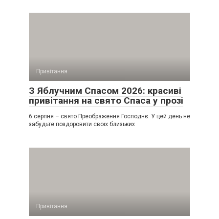
Привітання
З Яблучним Спасом 2026: красиві
привітання на свято Спаса у прозі
6 серпня – свято Преображення Господнє. У цей день не
забудьте поздоровити своїх близьких
Привітання