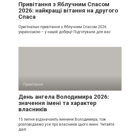
Привітання з Яблучним Спасом
2026: найкращі вітання на другого
Спаса
Оригінальні привітання з Яблучним Спасом 2026
українською – у нашій добірці! Підготували для вас
Привітання
День ангела Володимира 2026:
значення імені та характер
власників
15 липня відзначають іменини Володимира, тож
розповідаємо усе про власників цього імені. Читайте
далі