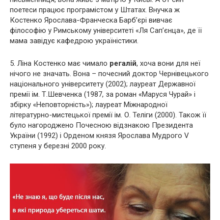
поетеси працює програмістом у Штатах. Внучка ж
Костенко Ярослава-Франческа Барб’єрі вивчає
філософію у Римському університеті «Ля Сап’єнца», де її
мама завідує кафедрою україністики.
5. Ліна Костенко має чимало
регалій
, хоча вони для неї
нічого не значать. Вона – почесний доктор Чернівецького
національного університету (2002); лауреат Державної
премії ім. Т.Шевченка (1987, за роман «Маруся Чурай» і
збірку «Неповторність»); лауреат Міжнародної
літературно-мистецької премії ім. О. Теліги (2000). Також її
було нагороджено Почесною відзнакою Президента
України (1992) і Орденом князя Ярослава Мудрого V
ступеня у березні 2000 року.