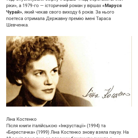
ріки», а 1979-го — історичний роман у віршах
«Маруся
Чурай»
, який чекав свого виходу 6 років. За нього
поетеса отримала Державну премію імені Тараса
Шевченка.
Ліна Костенко
Після книги італійською «Інкрустації» (1994) та
«Берестачка» (1999) Ліна Костенко знову взяла паузу. На