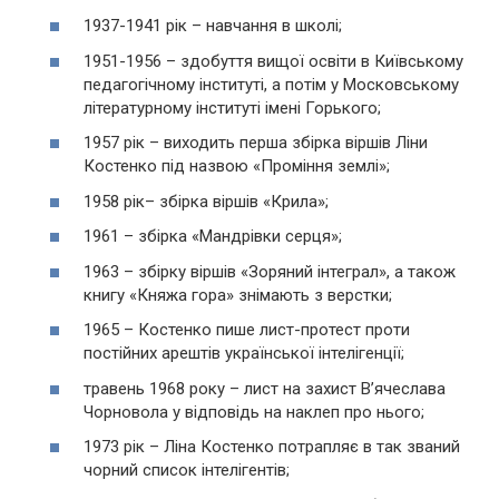
1937-1941 рік – навчання в школі;
1951-1956 – здобуття вищої освіти в Київському
педагогічному інституті, а потім у Московському
літературному інституті імені Горького;
1957 рік – виходить перша збірка віршів Ліни
Костенко під назвою «Проміння землі»;
1958 рік– збірка віршів «Крила»;
1961 – збірка «Мандрівки серця»;
1963 – збірку віршів «Зоряний інтеграл», а також
книгу «Княжа гора» знімають з верстки;
1965 – Костенко пише лист-протест проти
постійних арештів української інтелігенції;
травень 1968 року – лист на захист В’ячеслава
Чорновола у відповідь на наклеп про нього;
1973 рік – Ліна Костенко потрапляє в так званий
чорний список інтелігентів;