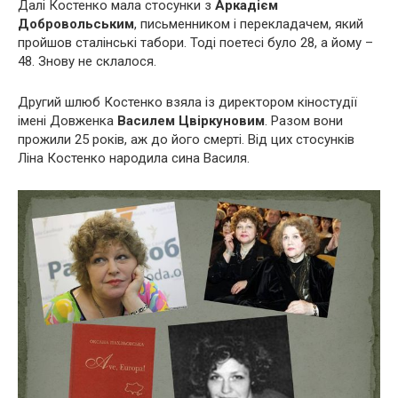
Далі Костенко мала стосунки з
Аркадієм
Добровольським
, письменником і перекладачем, який
пройшов сталінські табори. Тоді поетесі було 28, а йому –
48. Знову не склалося.
Другий шлюб Костенко взяла із директором кіностудії
імені Довженка
Василем Цвіркуновим
. Разом вони
прожили 25 років, аж до його смерті. Від цих стосунків
Ліна Костенко народила сина Василя.