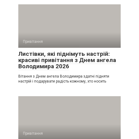
Привітання
Листівки, які піднімуть настрій:
красиві привітання з Днем ангела
Володимира 2026
Вітання з Днем ангела Володимира здатні підняти
настрій і подарувати радість кожному, хто носить
Привітання