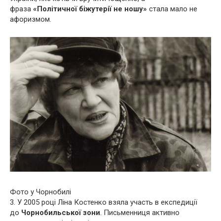
фраза
«Політичної біжутерії не ношу»
стала мало не
афоризмом.
Фото у Чорнобилі
3. У 2005 році Ліна Костенко взяла участь в експедиції
до
Чорнобильської зони
. Письменниця активно