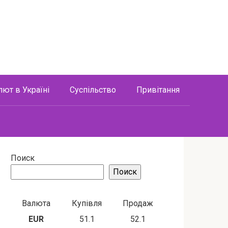
лют в Україні
Суспільство
Привітання
Поиск
Поиск
Валюта
Купівля
Продаж
EUR
51.1
52.1