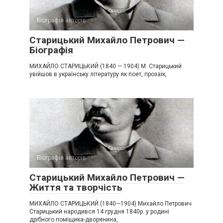
Біографія авторів
Старицький Михайло Петрович —
Біографія
МИХАЙЛО СТАРИЦЬКИЙ (1840 — 1904) М. Старицький
увійшов в українську літературу як поет, прозаїк,
Біографія авторів
Старицький Михайло Петрович —
Життя та творчість
МИХАЙЛО СТАРИЦЬКИЙ (1840—1904) Михайло Петрович
Старицький народився 14 грудня 1840р. у родині
дрібного поміщика-дворянина,