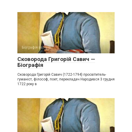
Біографія авторів
Сковорода Григорій Савич —
Біографія
Сковорода Григорій Савич (1722-1794) просвітитель-
гуманіст, філософ, поет, перекладач Народився 3 грудня
1722 року в