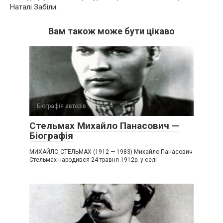
Наталі Забіли.
Вам також може бути цікаво
Біографія авторів
Стельмах Михайло Панасович —
Біографія
МИХАЙЛО СТЕЛЬМАХ (1912 — 1983) Михайло Панасович
Стельмах народився 24 травня 1912р. у селі