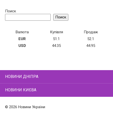
Поиск
Поиск
Валюта
Купівля
Продаж
EUR
51.1
52.1
USD
44.35
44.95
НОВИНИ ДНІПРА
НОВИНИ КИЄВА
© 2026 Новини України