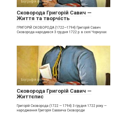
Біографія авторів
Сковорода Григорій Савич —
Життя та творчість
ГРИГОРІЙ СКОВОРОДА (1722—1794) Григорій Савич
Сковорода народився 3 грудня 1722 р. в селі Чорнухах
Біографія авторів
Сковорода Григорій Савич —
Життєпис
Григорій Сковорода (1722 — 1794) 3 грудня 1722 року —
народження Григорія Саввича Сковороди