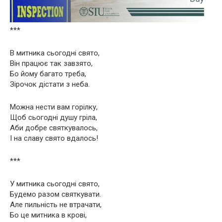
***
В митника сьогодні свято,
Він працює так завзято,
Бо йому багато треба,
Зірочок дістати з неба.
Можна нести вам горілку,
Щоб сьогодні душу гріла,
Аби добре святкувалось,
І на славу свято вдалось!
***
У митника сьогодні свято,
Будемо разом святкувати.
Але пильність не втрачати,
Бо це митника в крові,