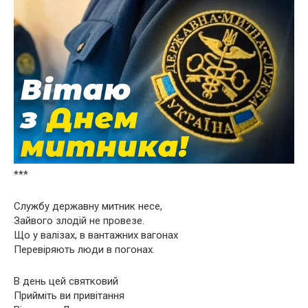
***
Службу державну митник несе,
Зайвого злодій не провезе.
Що у валізах, в вантажних вагонах
Перевіряють люди в погонах.
В день цей святковий
Прийміть ви привітання