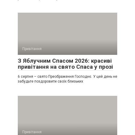
Привітання
З Яблучним Спасом 2026: красиві
привітання на свято Спаса у прозі
6 серпня – свято Преображення Господнє. У цей день не
забудьте поздоровити своїх близьких
Привітання