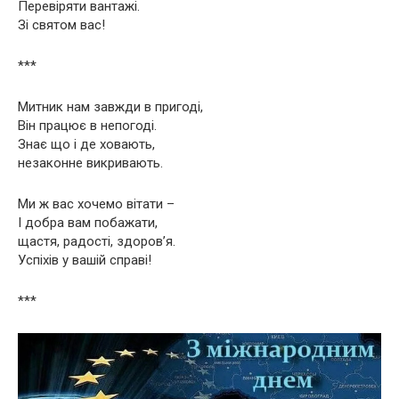
Перевіряти вантажі.
Зі святом вас!
***
Митник нам завжди в пригоді,
Він працює в непогоді.
Знає що і де ховають,
незаконне викривають.
Ми ж вас хочемо вітати –
І добра вам побажати,
щастя, радості, здоров’я.
Успіхів у вашій справі!
***