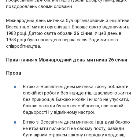
поздоровлень своїми словами.
Міжнародний день митника був організований з ініціативи
Всесвітньої митної організації. Вперше свято відзначили в
1983 році. Датою свята обрали
26 січня
. У цей день в
1953 році була проведена перша сесія Ради митного
співробітництва.
Привітання у Міжнародний день митника 26 січня
Проза
Вітаю зі Всесвітнім днем митника і хочу побажати
спокійної роботи без інцидентів, щасливого життя
без прикрощів. Бажаю ніколи і нічого не упускати,
бажаю завжди бути у всеозброєнні, при повній
бадьорості і у відмінному настрої.
Вітаю зі Всесвітнім днем митника і від душі бажаю
не втрачати пильності на своєму посту, завжди
бути вірним стражем закону і порядку кордонів,