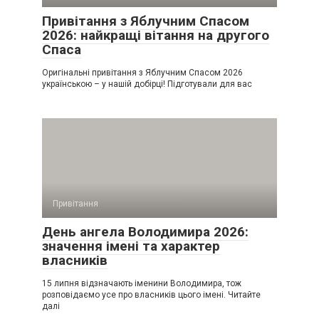
Привітання з Яблучним Спасом
2026: найкращі вітання на другого
Спаса
Оригінальні привітання з Яблучним Спасом 2026
українською – у нашій добірці! Підготували для вас
Привітання
День ангела Володимира 2026:
значення імені та характер
власників
15 липня відзначають іменини Володимира, тож
розповідаємо усе про власників цього імені. Читайте
далі