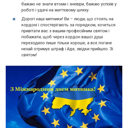
бажаю не знати втоми і зневіри, бажаю успіхів у
роботі і удачі на життєвому шляху.
Дорогі наші митники! Ви – люди, що стоять на
кордоні і спостерігають за порядком, хочеться
привітати вас з вашим професійним святом і
побажати, щоб через кордон вашої душі
переходило лише тільки хороше, а все погане
нехай отримує штраф і йде, звідки прийшло. Зі
святом!