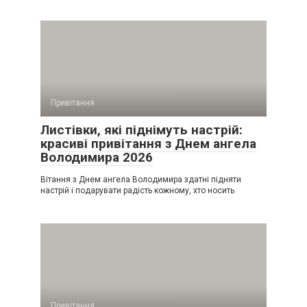
Привітання
Листівки, які піднімуть настрій:
красиві привітання з Днем ангела
Володимира 2026
Вітання з Днем ангела Володимира здатні підняти
настрій і подарувати радість кожному, хто носить
Привітання