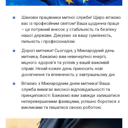
Шановні працівники митної служби! Щиро вітаємо
вас із професійним святом! Ваша щоденна праця
– це потужний внесок у стабільність та безпеку
нашої держави. Дякуємо за вашу сумлінність,
пильність і професіоналізм.
Дорогі митники! Сьогодні, у Міжнародний день
митника, бажаємо вам невичерпної енергії,
міцного здоров’я та успіхів у вашій важливій
справі. Нехай кожен день приносить нові
досягнення та впевненість у завтрашньому дні.
Вітаємо з Міжнародним днем митника! Ваша
служба вимагає високої відповідальності та
принциповості. Бажаємо вам завжди залишатися
неперевершеними фахівцями, успішно боротися з
викликами та пишатися своєю роботою.