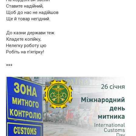
Ставите надійний,
Щоб до нас не надійшов
Ще й товар негідний.
До казни держави теж
Кладете копійку,
Нелегку роботу цю
Робіть на п’ятірку!
***