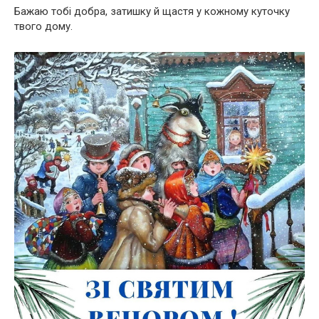
Бажаю тобі добра, затишку й щастя у кожному куточку
твого дому.