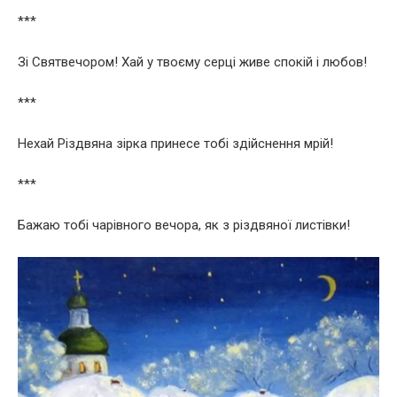
***
Зі Святвечором! Хай у твоєму серці живе спокій і любов!
***
Нехай Різдвяна зірка принесе тобі здійснення мрій!
***
Бажаю тобі чарівного вечора, як з різдвяної листівки!