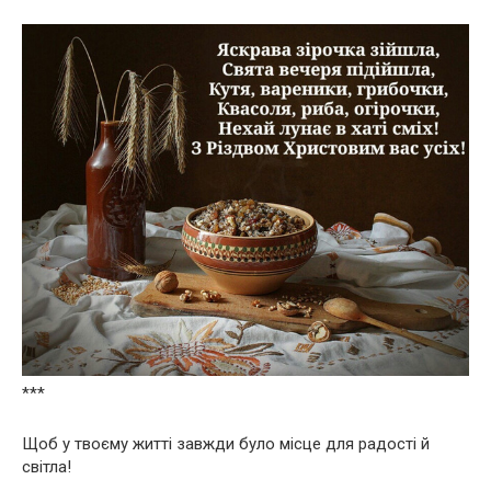
***
Щоб у твоєму житті завжди було місце для радості й
світла!