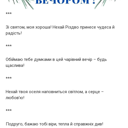
***
Зі святом, моя хороша! Нехай Різдво принесе чудеса й
радість!
***
Обіймаю тебе думками в цей чарівний вечір – будь
щаслива!
***
Нехай твоя оселя наповниться світлом, а серце –
любов’ю!
***
Подруго, бажаю тобі віри, тепла й справжніх див!