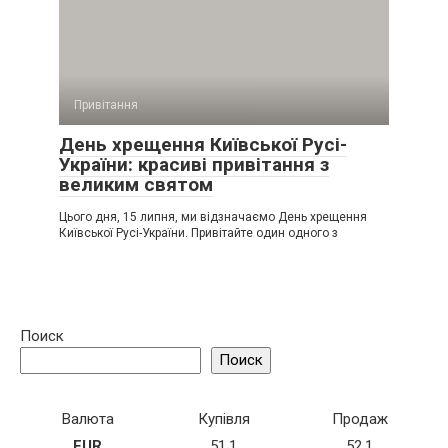
Привітання
День хрещення Київської Русі-
України: красиві привітання з
великим святом
Цього дня, 15 липня, ми відзначаємо День хрещення
Київської Русі-України. Привітайте один одного з
Поиск
Поиск
Валюта
Купівля
Продаж
EUR
51.1
52.1