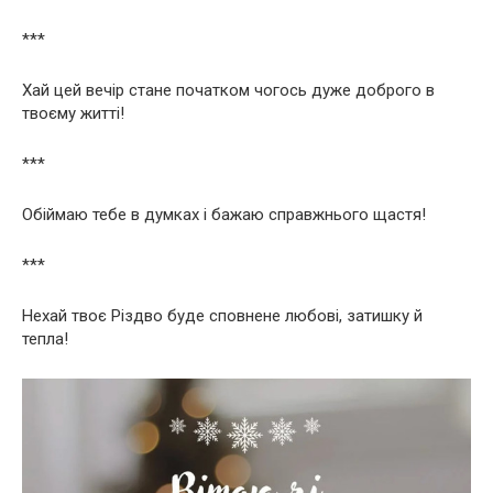
***
Хай цей вечір стане початком чогось дуже доброго в
твоєму житті!
***
Обіймаю тебе в думках і бажаю справжнього щастя!
***
Нехай твоє Різдво буде сповнене любові, затишку й
тепла!