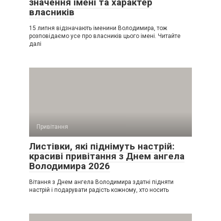
значення імені та характер
власників
15 липня відзначають іменини Володимира, тож
розповідаємо усе про власників цього імені. Читайте
далі
Привітання
Листівки, які піднімуть настрій:
красиві привітання з Днем ангела
Володимира 2026
Вітання з Днем ангела Володимира здатні підняти
настрій і подарувати радість кожному, хто носить