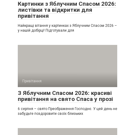
Картинки з Яблучним Спасом 2026:
листівки та відкритки для
привітання
Найкращі вітання у картинках з Яблучним Спасом 2026 –
у нашій добірці! Підготували для
Привітання
З Яблучним Спасом 2026: красиві
привітання на свято Спаса у прозі
6 серпня – свято Преображення Господнє. У цей день не
забудьте поздоровити своїх близьких