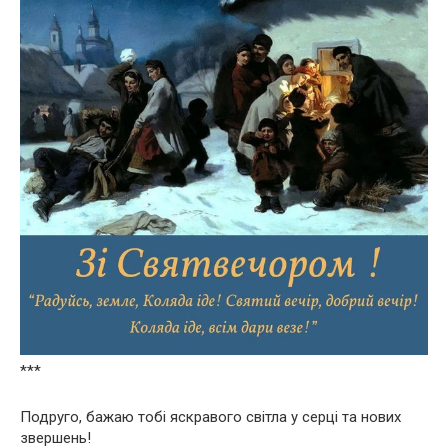
***
Подруго, бажаю тобі яскравого світла у серці та нових
звершень!