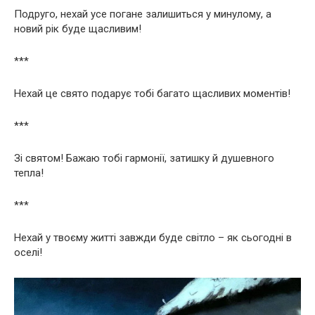
Подруго, нехай усе погане залишиться у минулому, а
новий рік буде щасливим!
***
Нехай це свято подарує тобі багато щасливих моментів!
***
Зі святом! Бажаю тобі гармонії, затишку й душевного
тепла!
***
Нехай у твоєму житті завжди буде світло – як сьогодні в
оселі!