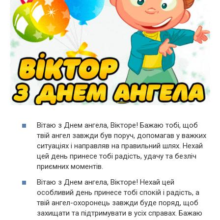
Вітаю з Днем ангела, Вікторе! Бажаю тобі, щоб
твій ангел завжди був поруч, допомагав у важких
ситуаціях і направляв на правильний шлях. Нехай
цей день принесе тобі радість, удачу та безліч
приємних моментів.
Вітаю з Днем ангела, Вікторе! Нехай цей
особливий день принесе тобі спокій і радість, а
твій ангел-охоронець завжди буде поряд, щоб
захищати та підтримувати в усіх справах. Бажаю