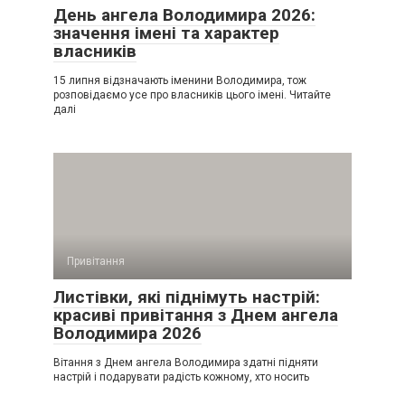
День ангела Володимира 2026:
значення імені та характер
власників
15 липня відзначають іменини Володимира, тож
розповідаємо усе про власників цього імені. Читайте
далі
Привітання
Листівки, які піднімуть настрій:
красиві привітання з Днем ангела
Володимира 2026
Вітання з Днем ангела Володимира здатні підняти
настрій і подарувати радість кожному, хто носить