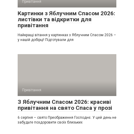
Привітання
Картинки з Яблучним Спасом 2026:
листівки та відкритки для
привітання
Найкращі вітання у картинках з Яблучним Спасом 2026 –
у нашій добірці! Підготували для
Привітання
З Яблучним Спасом 2026: красиві
привітання на свято Спаса у прозі
6 серпня – свято Преображення Господнє. У цей день не
забудьте поздоровити своїх близьких