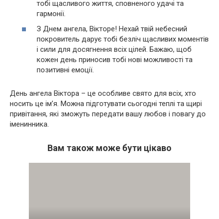
тобі щасливого життя, сповненого удачі та
гармонії.
З Днем ангела, Вікторе! Нехай твій небесний
покровитель дарує тобі безліч щасливих моментів
і сили для досягнення всіх цілей. Бажаю, щоб
кожен день приносив тобі нові можливості та
позитивні емоції.
День ангела Віктора – це особливе свято для всіх, хто
носить це ім’я. Можна підготувати сьогодні теплі та щирі
привітання, які зможуть передати вашу любов і повагу до
іменинника.
Вам також може бути цікаво