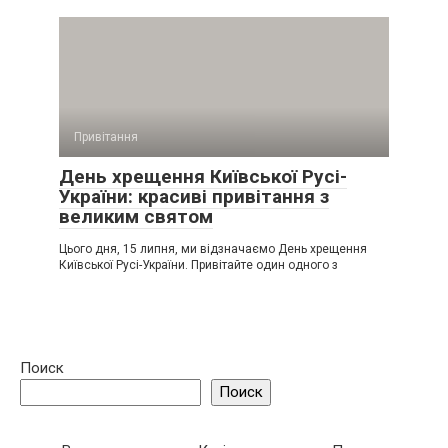
Привітання
День хрещення Київської Русі-
України: красиві привітання з
великим святом
Цього дня, 15 липня, ми відзначаємо День хрещення
Київської Русі-України. Привітайте один одного з
Поиск
Поиск