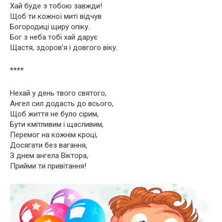
Хай буде з тобою завжди!
Щоб ти кожної миті відчув
Богородиці щиру опіку.
Бог з неба тобі хай дарує
Щастя, здоров’я і довгого віку.
****
Нехай у день твого святого,
Ангел сил додасть до всього,
Щоб життя не було сірим,
Бути кмітливим і щасливим,
Перемог на кожнім кроці,
Досягати без вагання,
З днем ангела Віктора,
Прийми ти привітання!