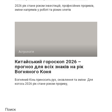
2026 рік стане роком інвестицій, професійних проривів,
зміни напрямів у роботі та різких злетів
Астрологія
Китайський гороскоп 2026 –
прогноз для всіх знаків на рік
Вогняного Коня
Вогняний Кінь приносить рух, оновлення та зміни. Для
когось 2026 рік стане роком прориву,
Поиск