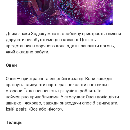
Деякі знаки Зодіаку мають особливу пристрасть і вміння
дарувати незабутні емоції в коханні. Ці шість
представників зоряного кола здатні запалити вогонь,
який складно забути.
Овен
Овни — пристрасні та енергійні коханці. Вони завжди
прагнуть здивувати партнера і показати свої сильні
сторони. Їхня впевненість і рішучість роблять їх
неймовірно привабливими. У стосунках Овен воліє діяти
швидко і яскраво, завжди знаходячи спосіб здивувати.
Їхній девіз: «Все або нічого».
Телець