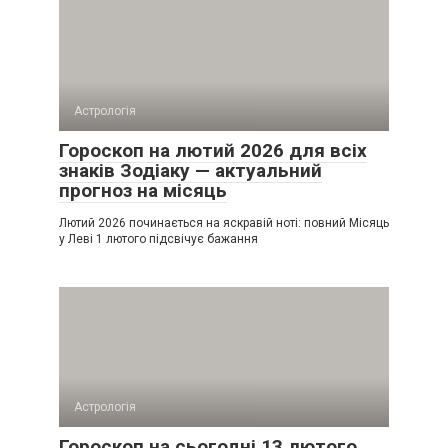
Астрологія
Гороскоп на лютий 2026 для всіх
знаків Зодіаку — актуальний
прогноз на місяць
Лютий 2026 починається на яскравій ноті: повний Місяць
у Леві 1 лютого підсвічує бажання
Астрологія
Гороскоп на сьогодні 13 лютого