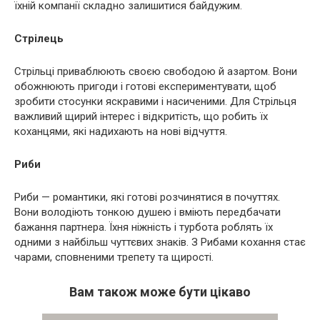
їхній компанії складно залишитися байдужим.
Стрілець
Стрільці приваблюють своєю свободою й азартом. Вони
обожнюють пригоди і готові експериментувати, щоб
зробити стосунки яскравими і насиченими. Для Стрільця
важливий щирий інтерес і відкритість, що робить їх
коханцями, які надихають на нові відчуття.
Риби
Риби — романтики, які готові розчинятися в почуттях.
Вони володіють тонкою душею і вміють передбачати
бажання партнера. Їхня ніжність і турбота роблять їх
одними з найбільш чуттєвих знаків. З Рибами кохання стає
чарами, сповненими трепету та щирості.
Вам також може бути цікаво