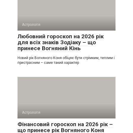
Астрологія
Любовний гороскоп на 2026 рік
для всіх знаків Зодіаку – що
принесе Вогняний Кінь
Новий рік Вогняного Коня обіцяє бути стрімким, теплим і
пристрасним – саме такий характер
Астрологія
Фінансовий гороскоп на 2026 рік –
що принесе рік Вогняного Коня