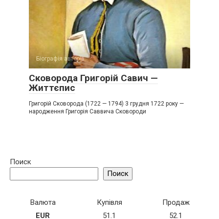
Біографія авторів
Сковорода Григорій Савич —
Життєпис
Григорій Сковорода (1722 — 1794) 3 грудня 1722 року —
народження Григорія Саввича Сковороди
Поиск
Поиск
Валюта
Купівля
Продаж
EUR
51.1
52.1