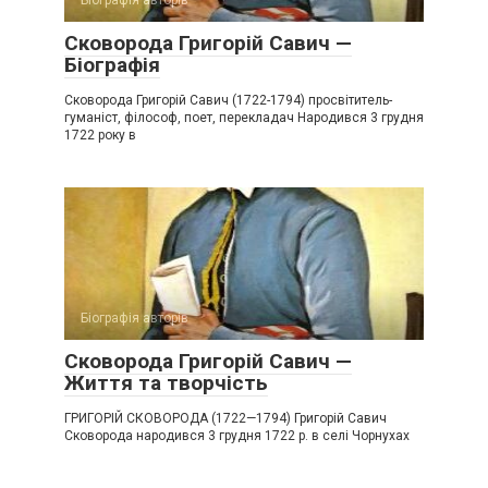
Сковорода Григорій Савич —
Біографія
Сковорода Григорій Савич (1722-1794) просвітитель-
гуманіст, філософ, поет, перекладач Народився 3 грудня
1722 року в
Біографія авторів
Сковорода Григорій Савич —
Життя та творчість
ГРИГОРІЙ СКОВОРОДА (1722—1794) Григорій Савич
Сковорода народився 3 грудня 1722 р. в селі Чорнухах