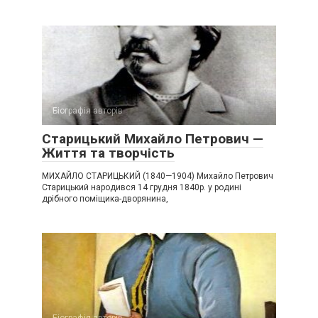
Біографія авторів
Старицький Михайло Петрович —
Життя та творчість
МИХАЙЛО СТАРИЦЬКИЙ (1840—1904) Михайло Петрович
Старицький народився 14 грудня 1840р. у родині
дрібного поміщика-дворянина,
Біографія авторів