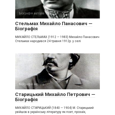
Біографія авторів
Стельмах Михайло Панасович —
Біографія
МИХАЙЛО СТЕЛЬМАХ (1912 — 1983) Михайло Панасович
Стельмах народився 24 травня 1912р. у селі
Біографія авторів
Старицький Михайло Петрович —
Біографія
МИХАЙЛО СТАРИЦЬКИЙ (1840 — 1904) М. Старицький
увійшов в українську літературу як поет, прозаїк,