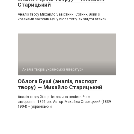
Старицький
Аналіз твору Михайло Завістний. Сотник, який з
козаками захопив Бушу після того, як звідти втекли
Аналіз творів української літератури
Облога Буші (аналіз, паспорт
твору) — Михайло Старицький
Аналіз твору Жанр. Історична повість. Час
створення. 1891 рік. Автор. Михайло Старицький (1839-
1904) – український