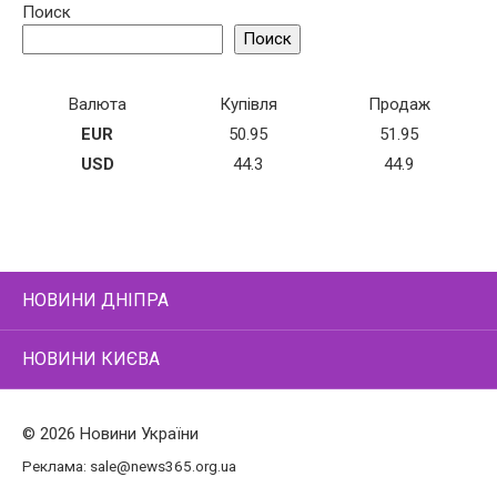
Поиск
Поиск
Валюта
Купівля
Продаж
EUR
50.95
51.95
USD
44.3
44.9
НОВИНИ ДНІПРА
НОВИНИ КИЄВА
© 2026 Новини України
Реклама:
sale@news365.org.ua