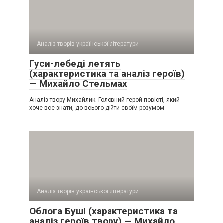
Аналіз творів української літератури
Гуси-лебеді летять
(характеристика та аналіз героїв)
— Михайло Стельмах
Аналіз твору Михайлик. Головний герой повісті, який
хоче все знати, до всього дійти своїм розумом
Аналіз творів української літератури
Облога Буші (характеристика та
аналіз героїв твору) — Михайло