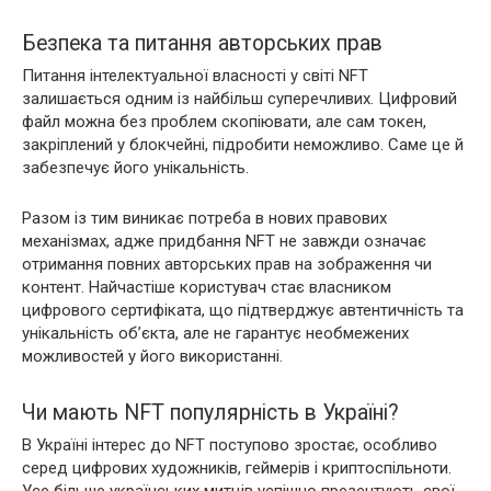
Безпека та питання авторських прав
Питання інтелектуальної власності у світі NFT
залишається одним із найбільш суперечливих. Цифровий
файл можна без проблем скопіювати, але сам токен,
закріплений у блокчейні, підробити неможливо. Саме це й
забезпечує його унікальність.
Разом із тим виникає потреба в нових правових
механізмах, адже придбання NFT не завжди означає
отримання повних авторських прав на зображення чи
контент. Найчастіше користувач стає власником
цифрового сертифіката, що підтверджує автентичність та
унікальність об’єкта, але не гарантує необмежених
можливостей у його використанні.
Чи мають NFT популярність в Україні?
В Україні інтерес до NFT поступово зростає, особливо
серед цифрових художників, геймерів і криптоспільноти.