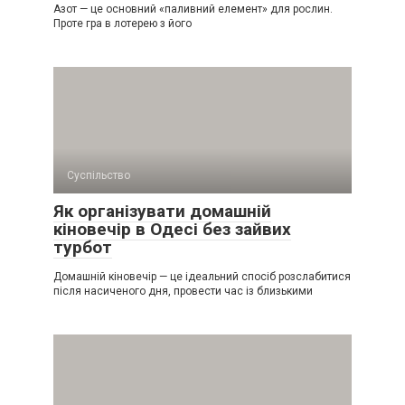
Азот — це основний «паливний елемент» для рослин.
Проте гра в лотерею з його
Суспільство
Як організувати домашній
кіновечір в Одесі без зайвих
турбот
Домашній кіновечір — це ідеальний спосіб розслабитися
після насиченого дня, провести час із близькими