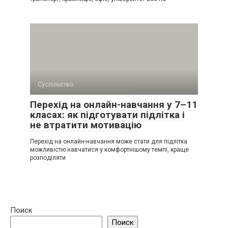
Суспільство
Перехід на онлайн-навчання у 7–11
класах: як підготувати підлітка і
не втратити мотивацію
Перехід на онлайн-навчання може стати для підлітка
можливістю навчатися у комфортнішому темпі, краще
розподіляти
Поиск
Поиск