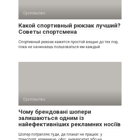
Суспільство
Какой спортивный рюкзак лучший?
Советы спортсмена
Спортивный рюкзак кажется простой вещью до тех пор,
пока не начинаешь пользоваться им каждый
Суспільство
Чому брендовані шопери
залишаються одним із
найефективніших рекламних носіїв
Шопер потрапляє туди, де плакат не працює: у
транспорт, крамницю, офіс, університет або на