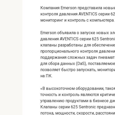
Компания Emerson представила новы
контроля давления AVENTICS серии 62
мониторинг и контроль с компьютера.
Emerson объявила о запуске новых э
давления AVENTICS серии 625 Sentroni
клапаны разработаны для обеспечени
пропорционального контроля давлени
поддержания сложных задач пневмат
для сбора данных (DaS), поставляемое
позволяет быстро запускать, монитор
на ПК.
«В высокоточном оборудовании, таком
точность и контроль являются критич
управлению продуктами в бизнесе ди
Клапаны серии 625 Sentronic предназ
потока, мощности, скорости, расстоян