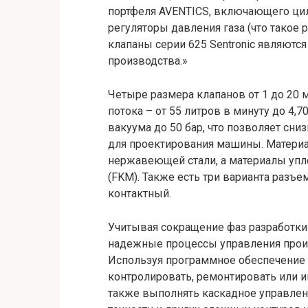
портфеля AVENTICS, включающего цил
регуляторы давления газа (что такое 
клапаны серии 625 Sentronic являютс
производства.»
Четыре размера клапанов от 1 до 20
потока – от 55 литров в минуту до 4,
вакуума до 50 бар, что позволяет сн
для проектирования машины. Материа
нержавеющей стали, а материалы упло
(FKM). Также есть три варианта разъе
контактный.
Учитывая сокращение фаз разработки
надежные процессы управления произ
Используя программное обеспечение 
контролировать, ремонтировать или и
также выполнять каскадное управлен