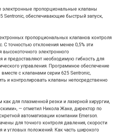
е электронные пропорциональные клапаны
5 Sentronic, обеспечивающие быстрый запуск,
лектронных пропорциональных клапанов контроля
c. С точностью отклонения менее 0,5% эти
я высокоточного электронного
я и предоставляют необходимую гибкость для
ического управления. Программное обеспечение
 вместе с клапанами серии 625 Sentronic,
ить и контролировать клапаны непосредственно
 как для плазменной резки и лазерной хирургии,
ескими», — отметил Никола Жаке, директор по
скретной автоматизации компании Emerson.
начены для точного контроля давления, скорости
ия и угловых положений. Как часть широкого