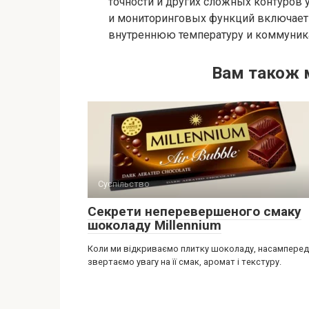
точности и других сложных контуров
и мониторинговых функций включает 
внутреннюю температуру и коммуника
Вам також 
Суспільство
Секрети неперевершеного смаку
шоколаду Millennium
Коли ми відкриваємо плитку шоколаду, насамперед
звертаємо увагу на її смак, аромат і текстуру.