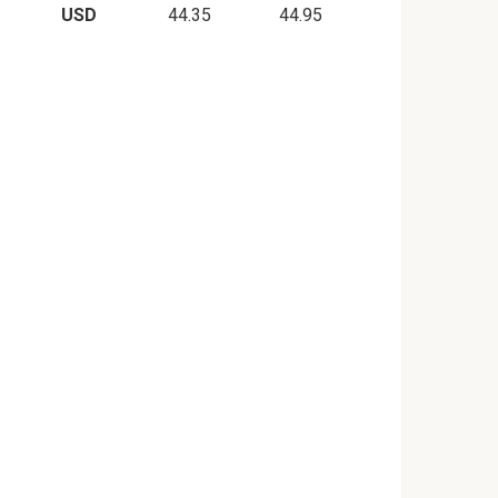
USD
44.35
44.95