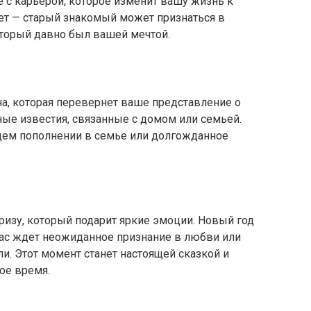
 с карьерой, которое изменит вашу жизнь к
ет — старый знакомый может признаться в
оторый давно был вашей мечтой.
а, которая перевернет ваше представление о
ые известия, связанные с домом или семьей.
ущем пополнении в семье или долгожданное
призу, который подарит яркие эмоции. Новый год
вас ждет неожиданное признание в любви или
и. Этот момент станет настоящей сказкой и
ое время.