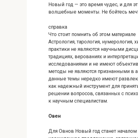
Новый год — это время чудес, и для э
волшебные моменты. Не бойтесь мечт
справка
Что стоит помнить об этом материале
Астрология, тарология, нумерология, 
практики не являются научными дисц
традициях, верованиях и интерпрета
исследованиями и не имеют объектив
методы не являются признанными в а
данные темы нередко имеют развлека
как надежный инструмент для принят
решении вопросов, связанных с психо
к научным специалистам.
Овен
Для Овнов Новый год станет началом 