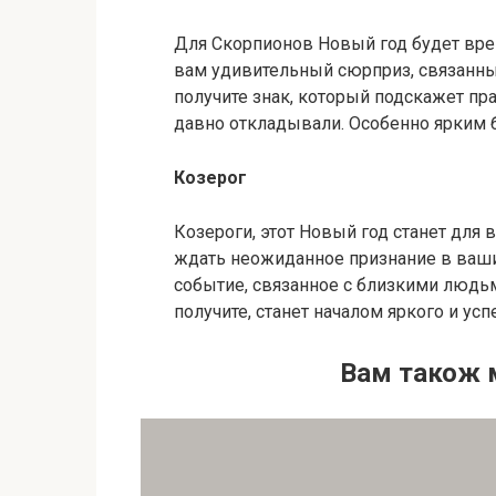
Для Скорпионов Новый год будет вре
вам удивительный сюрприз, связанн
получите знак, который подскажет пр
давно откладывали. Особенно ярким б
Козерог
Козероги, этот Новый год станет для
ждать неожиданное признание в ваши
событие, связанное с близкими людь
получите, станет началом яркого и усп
Вам також 