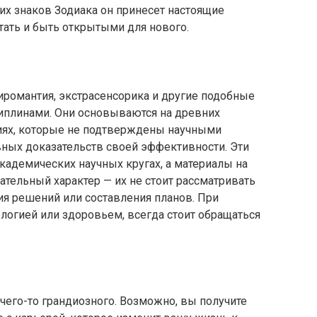
тих знаков Зодиака он принесет настоящие
ать и быть открытыми для нового.
хиромантия, экстрасенсорика и другие подобные
иплинами. Они основываются на древних
циях, которые не подтверждены научными
ных доказательств своей эффективности. Эти
кадемических научных кругах, а материалы на
тельный характер — их не стоит рассматривать
ия решений или составления планов. При
логией или здоровьем, всегда стоит обращаться
чего-то грандиозного. Возможно, вы получите