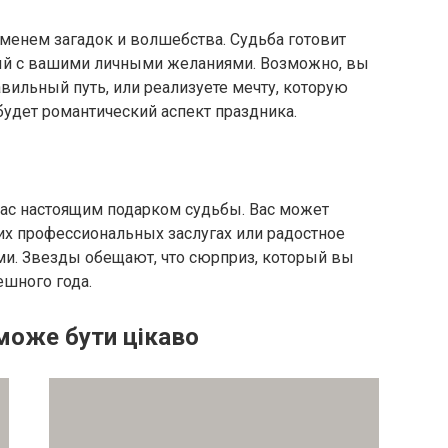
менем загадок и волшебства. Судьба готовит
ый с вашими личными желаниями. Возможно, вы
авильный путь, или реализуете мечту, которую
удет романтический аспект праздника.
 вас настоящим подарком судьбы. Вас может
х профессиональных заслугах или радостное
ми. Звезды обещают, что сюрприз, который вы
ешного года.
може бути цікаво