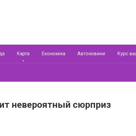
да
Карта
Економіка
Автоновини
Курс ва
вит невероятный сюрприз