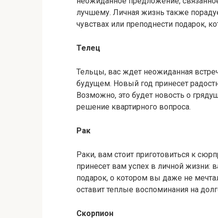
неожиданное предложение, связанное
лучшему. Личная жизнь также пораду
чувствах или преподнести подарок, к
Телец
Тельцы, вас ждет неожиданная встреч
будущем. Новый год принесет радостн
Возможно, это будет новость о гряд
решение квартирного вопроса.
Рак
Раки, вам стоит приготовиться к сюр
принесет вам успех в личной жизни: 
подарок, о котором вы даже не мечтал
оставит теплые воспоминания на долг
Скорпион