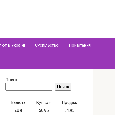
лют в Україні
Суспільство
Привітання
Поиск
Поиск
Валюта
Купівля
Продаж
EUR
50.95
51.95