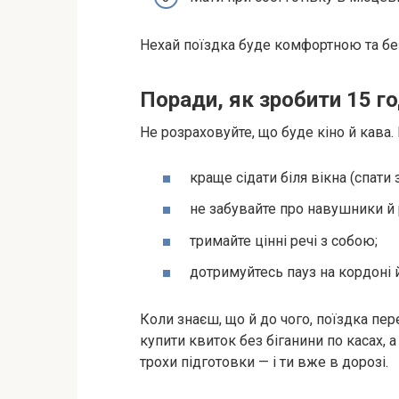
Нехай поїздка буде комфортною та бе
Поради, як зробити 15 г
Не розраховуйте, що буде кіно й кава. 
краще сідати біля вікна (спати 
не забувайте про навушники й 
тримайте цінні речі з собою;
дотримуйтесь пауз на кордоні й
Коли знаєш, що й до чого, поїздка пер
купити квиток без біганини по касах, 
трохи підготовки — і ти вже в дорозі.