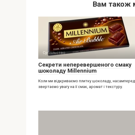
Вам також 
Суспільство
Секрети неперевершеного смаку
шоколаду Millennium
Коли ми відкриваємо плитку шоколаду, насамперед
звертаємо увагу на її смак, аромат і текстуру.