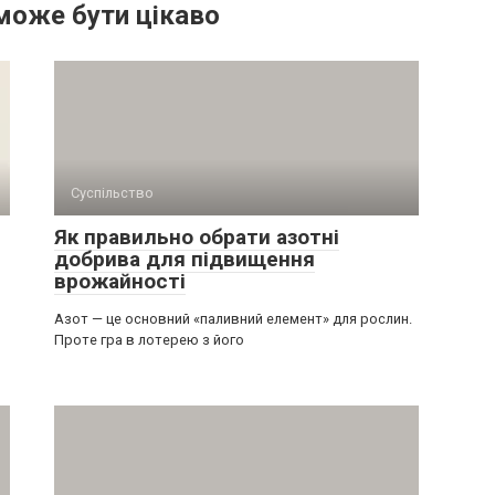
може бути цікаво
Суспільство
Як правильно обрати азотні
добрива для підвищення
врожайності
Азот — це основний «паливний елемент» для рослин.
Проте гра в лотерею з його