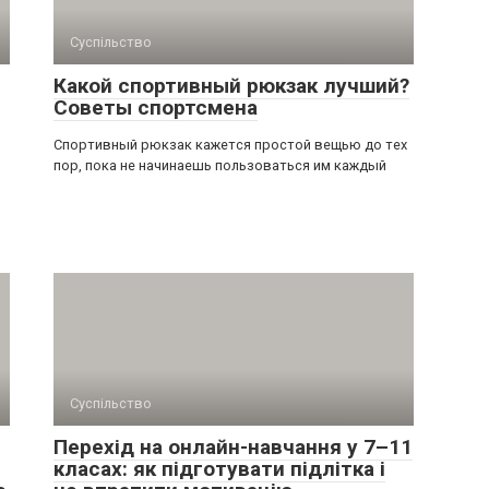
Суспільство
Какой спортивный рюкзак лучший?
Советы спортсмена
Спортивный рюкзак кажется простой вещью до тех
пор, пока не начинаешь пользоваться им каждый
Суспільство
Перехід на онлайн-навчання у 7–11
класах: як підготувати підлітка і