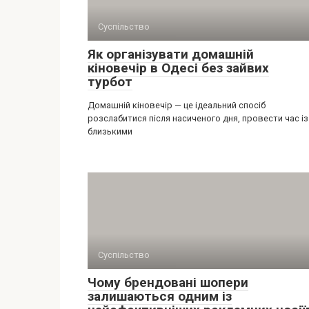
Суспільство
Як організувати домашній
кіновечір в Одесі без зайвих
турбот
Домашній кіновечір — це ідеальний спосіб
розслабитися після насиченого дня, провести час із
близькими
Суспільство
Чому брендовані шопери
залишаються одним із