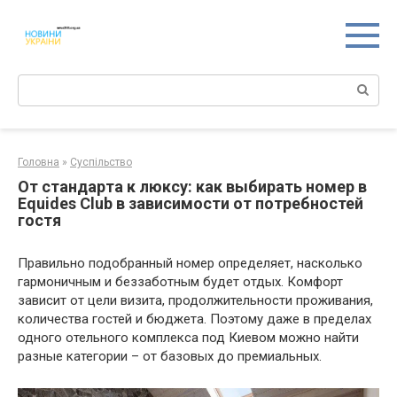
Перейти
к
контенту
Поиск:
Головна
»
Суспільство
От стандарта к люксу: как выбирать номер в
Equides Club в зависимости от потребностей
гостя
Правильно подобранный номер определяет, насколько
гармоничным и беззаботным будет отдых. Комфорт
зависит от цели визита, продолжительности проживания,
количества гостей и бюджета. Поэтому даже в пределах
одного отельного комплекса под Киевом можно найти
разные категории – от базовых до премиальных.