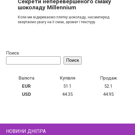
Секрети неперевершеного смаку
шоколаду Millennium
Коли ми відкриваємо плитку шоколаду, насамперед
звертаємо увагу на її смак, аромат і текстуру.
Поиск
Поиск
Валюта
Купівля
Продаж
EUR
51.1
52.1
USD
44.35
44.95
НОВИНИ ДНІПРА