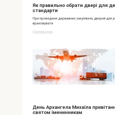
Як правильно обрати двері для де
стандарти
При проведенні державних закупівель дверей для у
враховувати
Суспільство
День Архангела Михаїла привітанн
святом іменинникам