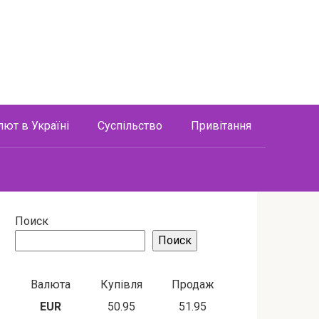
лют в Україні
Суспільство
Привітання
Поиск
Поиск
Валюта
Купівля
Продаж
EUR
50.95
51.95