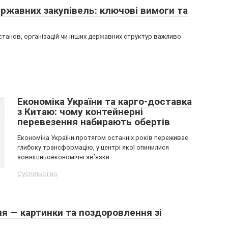
ржавних закупівель: ключові вимоги та
станов, організацій чи інших державних структур важливо
Економіка України та карго-доставка
з Китаю: чому контейнерні
перевезення набирають обертів
Економіка України протягом останніх років переживає
глибоку трансформацію, у центрі якої опинилися
зовнішньоекономічні зв’язки
Суспільство
я — картинки та поздоровлення зі