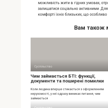
можливість жити в гідних умовах, от
залишатися соціально активними. Для 
комфорті їхніх близьких, що особливо
Вам також 
Суспільство
Чим займається БТІ: функції,
документи та поширені помилки
Коли людина вперше стикається з оформленням
нерухомості, у неї одразу виникає питання, чим
займається
Суспільство