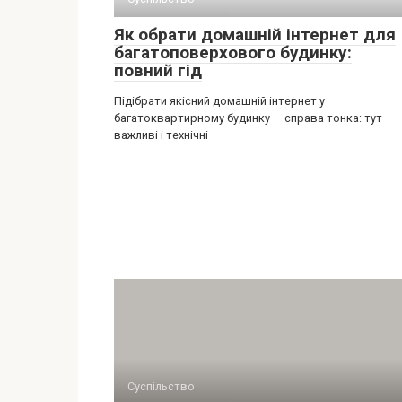
Як обрати домашній інтернет для
багатоповерхового будинку:
повний гід
Підібрати якісний домашній інтернет у
багатоквартирному будинку — справа тонка: тут
важливі і технічні
Суспільство