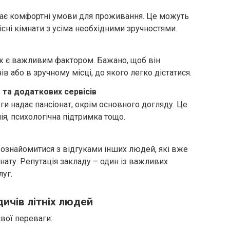
має комфортні умови для проживання. Це можуть
місні кімнати з усіма необхідними зручностями.
ж є важливим фактором. Бажано, щоб він
в або в зручному місці, до якого легко дістатися.
 та додаткових сервісів
уги надає пансіонат, окрім основного догляду. Це
ія, психологічна підтримка тощо.
 ознайомитися з відгуками інших людей, які вже
нату. Репутація закладу – один із важливих
луг.
дичів літніх людей
вої переваги: