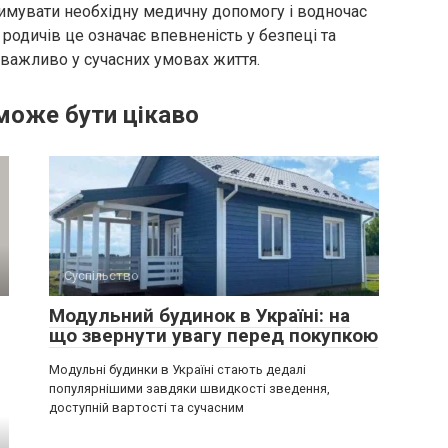
римувати необхідну медичну допомогу і водночас
родичів це означає впевненість у безпеці та
 важливо у сучасних умовах життя.
може бути цікаво
Суспільство
Модульний будинок в Україні: на
що звернути увагу перед покупкою
Модульні будинки в Україні стають дедалі
популярнішими завдяки швидкості зведення,
доступній вартості та сучасним