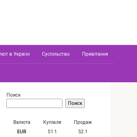
лют в Україні
Суспільство
Привітання
Поиск
Поиск
Валюта
Купівля
Продаж
EUR
51.1
52.1