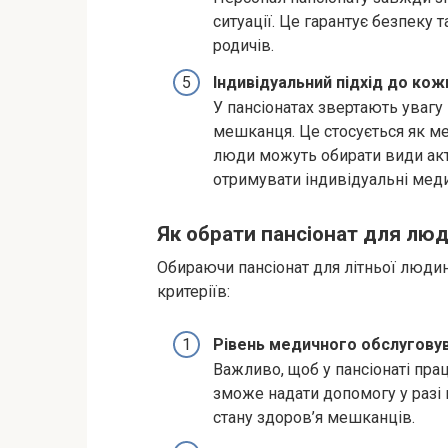
ситуації. Це гарантує безпеку т
родичів.
Індивідуальний підхід до ко
У пансіонатах звертають увагу
мешканця. Це стосується як мед
люди можуть обирати види акти
отримувати індивідуальні меди
Як обрати пансіонат для люд
Обираючи пансіонат для літньої люди
критеріїв:
Рівень медичного обслугову
Важливо, щоб у пансіонаті пр
зможе надати допомогу у разі 
стану здоров’я мешканців.